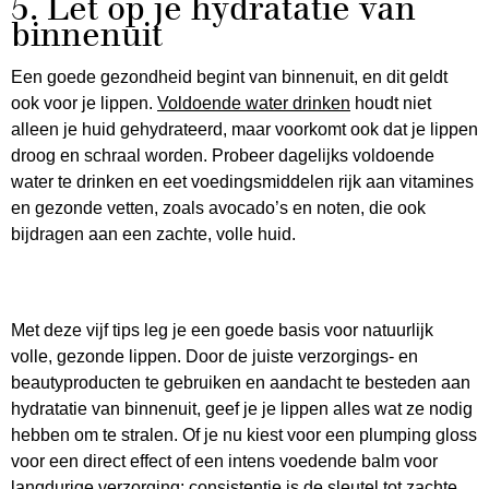
5. Let op je hydratatie van
binnenuit
Een goede gezondheid begint van binnenuit, en dit geldt
ook voor je lippen.
Voldoende water drinken
houdt niet
alleen je huid gehydrateerd, maar voorkomt ook dat je lippen
droog en schraal worden. Probeer dagelijks voldoende
water te drinken en eet voedingsmiddelen rijk aan vitamines
en gezonde vetten, zoals avocado’s en noten, die ook
bijdragen aan een zachte, volle huid.
Met deze vijf tips leg je een goede basis voor natuurlijk
volle, gezonde lippen. Door de juiste verzorgings- en
beautyproducten te gebruiken en aandacht te besteden aan
hydratatie van binnenuit, geef je je lippen alles wat ze nodig
hebben om te stralen. Of je nu kiest voor een plumping gloss
voor een direct effect of een intens voedende balm voor
langdurige verzorging: consistentie is de sleutel tot zachte,