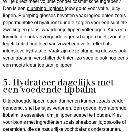
Wil je direct meer volume zonder cosmetische ingrepen?
Dan is een
plumping lipgloss
jouw go-to voor volle, juicy
lippen. Plumping glosses bevatten vaak ingrediënten zoals
pepermuntolie of hyaluronzuur die zorgen voor een subtiele
zwelling en glans, waardoor je lippen voller ogen. Kies een
formule die ook verzorgende eigenschappen heeft, zodat je
tegelijkertijd profiteert van zowel een voller effect als
intensieve hydratatie. Vaak zijn deze plumping glosses ook
verkrijgbaar in verschillende tinten, zo voeg je ook nog eens
een mooie kleur toe aan je lippen!
3. Hydrateer dagelijks met
een voedende lipbalm
Uitgedroogde lippen ogen dunner en kunnen, zoals eerder
genoemd, snel barstjes vertonen. Een goede, hydraterende
lipbalm
is essentieel om je lippen soepel te houden. Kies
voor balms met ingrediënten zoals sheaboter, jojoba-olie of
ceramiden, die de natuurlijke vochtbalans ondersteunen.