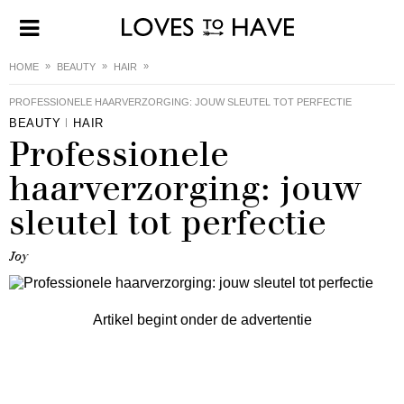
HOME
BEAUTY
HAIR
PROFESSIONELE HAARVERZORGING: JOUW SLEUTEL TOT PERFECTIE
BEAUTY
HAIR
Professionele
haarverzorging: jouw
sleutel tot perfectie
Joy
Artikel begint onder de advertentie