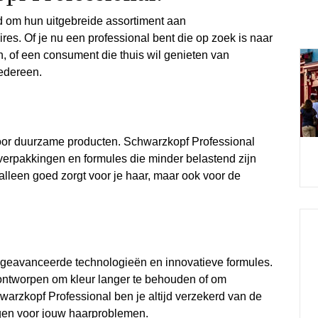
d om hun uitgebreide assortiment aan
es. Of je nu een professional bent die op zoek is naar
, of een consument die thuis wil genieten van
iedereen.
or duurzame producten. Schwarzkopf Professional
e verpakkingen en formules die minder belastend zijn
t alleen goed zorgt voor je haar, maar ook voor de
t geavanceerde technologieën en innovatieve formules.
 ontworpen om kleur langer te behouden of om
warzkopf Professional ben je altijd verzekerd van de
ngen voor jouw haarproblemen.