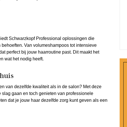
biedt Schwarzkopf Professional oplossingen die
n behoeften. Van volumeshampoos tot intensieve
dat perfect bij jouw haarroutine past. Dit maakt het
n wat het nodig heeft.
thuis
en van dezelfde kwaliteit als in de salon? Met deze
e slag gaan en toch genieten van professionele
eten dat je jouw haar dezelfde zorg kunt geven als een