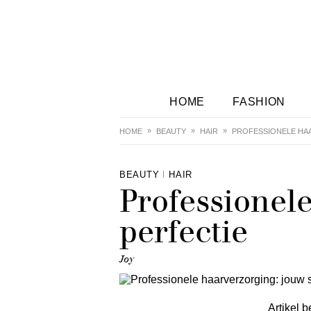
HOME
FASHION
HOME
BEAUTY
HAIR
PROFESSIONELE HA
BEAUTY
HAIR
Professionele
perfectie
Joy
Artikel b