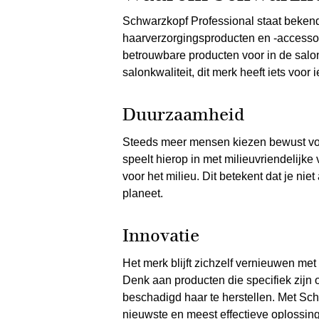
Schwarzkopf Professional staat beken
haarverzorgingsproducten en -accessoir
betrouwbare producten voor in de salon
salonkwaliteit, dit merk heeft iets voor 
Duurzaamheid
Steeds meer mensen kiezen bewust vo
speelt hierop in met milieuvriendelijk
voor het milieu. Dit betekent dat je nie
planeet.
Innovatie
Het merk blijft zichzelf vernieuwen me
Denk aan producten die specifiek zijn
beschadigd haar te herstellen. Met Sch
nieuwste en meest effectieve oplossi