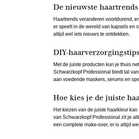
De nieuwste haartrends 
Haartrends veranderen voortdurend, en 
er speelt in de wereld van kapsels en st
altijd wel iets nieuws te ontdekken.
DIY-haarverzorgingstips
Met de juiste producten kun je thuis ne
Schwarzkopf Professional biedt tal van
aan voedende maskers, serums en spec
Hoe kies je de juiste ha
Het kiezen van de juiste haarkleur kan 
van Schwarzkopf Professional zit je alt
een complete make-over, er is altijd wel