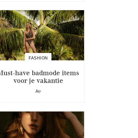
FASHION
Must-have badmode items
voor je vakantie
Joy