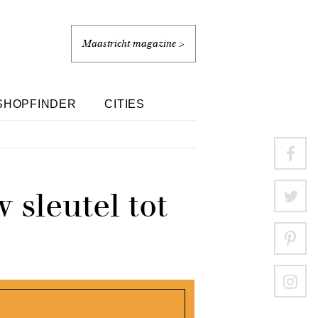
Maastricht magazine >
SHOPFINDER
CITIES
 sleutel tot