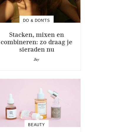
DO & DON'TS
Stacken, mixen en
combineren: zo draag je
sieraden nu
Joy
BEAUTY