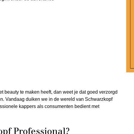
 met beauty te maken heeft, dan weet je dat goed verzorgd
en. Vandaag duiken we in de wereld van Schwarzkopf
essionele kappers als consumenten bedient met
f Professional?