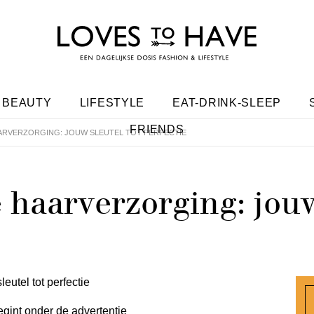
BEAUTY
LIFESTYLE
EAT-DRINK-SLEEP
FRIENDS
ARVERZORGING: JOUW SLEUTEL TOT PERFECTIE
 haarverzorging: jouw
egint onder de advertentie