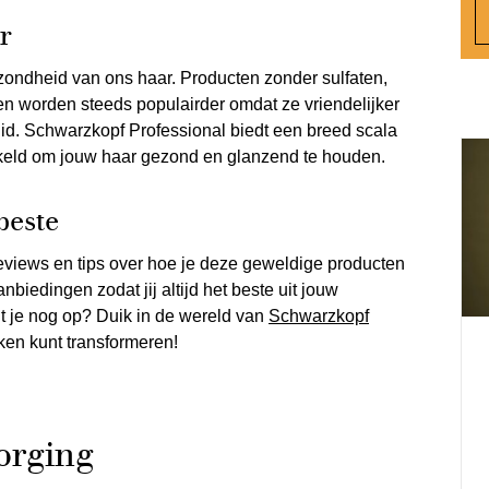
r
zondheid van ons haar. Producten zonder sulfaten,
en worden steeds populairder omdat ze vriendelijker
uid. Schwarzkopf Professional biedt een breed scala
kkeld om jouw haar gezond en glanzend te houden.
beste
 reviews en tips over hoe je deze geweldige producten
biedingen zodat jij altijd het beste uit jouw
t je nog op? Duik in de wereld van
Schwarzkopf
ken kunt transformeren!
orging