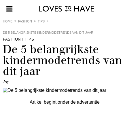
HOME
FASHION
TIPS
DE 5 BELANGRIJKSTE KINDERMODETRENDS VAN DIT JAAR
FASHION
TIPS
De 5 belangrijkste
kindermodetrends van
dit jaar
Joy
Artikel begint onder de advertentie