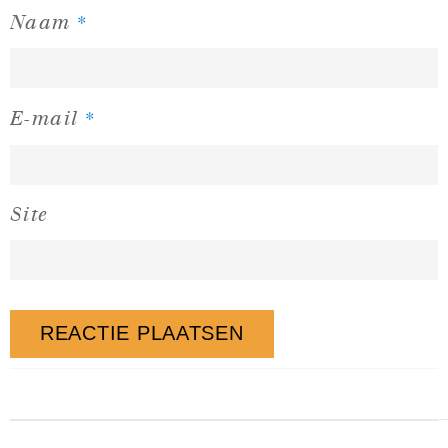
*
Naam
*
E-mail
Site