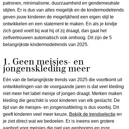
patronen, minimalisme, duurzaamheid en genderneutrale
stijlen. Er is dus van alles mogelijk en de kindermodetrends
geven jouw kinderen de mogelijkheid een eigen stijl te
ontwikkelen en een statement te maken. En als je kindje
zich goed voelt bij wat hij of zij draagt, dan gaat het
zelfvertrouwen automatisch ook omhoog. Dit zijn de 5
belangrijkste kindermodetrends van 2025.
1. Geen meisjes- en
jongenskleding meer
Eén van de belangrijkste trends van 2025 die voortkomt uit
ontwikkelingen van de voorgaande jaren is dat veel kleding
niet meer het label meisje of jongen draagt. Merken maken
kleding die geschikt is voor kinderen van elk geslacht. De
tijd van de meisjes- en jongensafdeling is dus voorbij. Dit
geeft kinderen veel meer keuze.
Bekijk de trendselectie
en
je ziet direct wat we bedoelen. Er is ineens een grotere
aanbod voor meisjes die niet van eenhoorns en roze