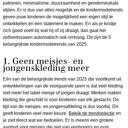
patronen, minimalisme, duurzaamheid en genderneutrale
stijlen. Er is dus van alles mogelijk en de kindermodetrends
geven jouw kinderen de mogelijkheid een eigen stijl te
ontwikkelen en een statement te maken. En als je kindje
zich goed voelt bij wat hij of zij draagt, dan gaat het
zelfvertrouwen automatisch ook omhoog. Dit zijn de 5
belangrijkste kindermodetrends van 2025.
1. Geen meisjes- en
jongenskleding meer
Eén van de belangrijkste trends van 2025 die voortkomt uit
ontwikkelingen van de voorgaande jaren is dat veel kleding
niet meer het label meisje of jongen draagt. Merken maken
kleding die geschikt is voor kinderen van elk geslacht. De
tijd van de meisjes- en jongensafdeling is dus voorbij. Dit
geeft kinderen veel meer keuze.
Bekijk de trendselectie
en
je ziet direct wat we bedoelen. Er is ineens een grotere
aanbod voor meisjes die niet van eenhoorns en roze