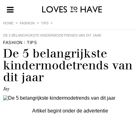
HOME
FASHION
TIPS
DE 5 BELANGRIJKSTE KINDERMODETRENDS VAN DIT JAAR
FASHION
TIPS
De 5 belangrijkste
kindermodetrends van
dit jaar
Joy
Artikel begint onder de advertentie