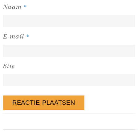
*
Naam
*
E-mail
Site