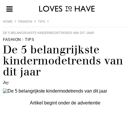
HOME
FASHION
TIPS
DE 5 BELANGRIJKSTE KINDERMODETRENDS VAN DIT JAAR
FASHION
TIPS
De 5 belangrijkste
kindermodetrends van
dit jaar
Joy
Artikel begint onder de advertentie