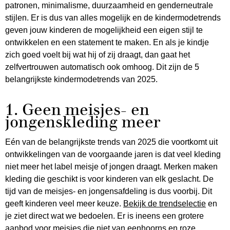
patronen, minimalisme, duurzaamheid en genderneutrale
stijlen. Er is dus van alles mogelijk en de kindermodetrends
geven jouw kinderen de mogelijkheid een eigen stijl te
ontwikkelen en een statement te maken. En als je kindje
zich goed voelt bij wat hij of zij draagt, dan gaat het
zelfvertrouwen automatisch ook omhoog. Dit zijn de 5
belangrijkste kindermodetrends van 2025.
1. Geen meisjes- en
jongenskleding meer
Eén van de belangrijkste trends van 2025 die voortkomt uit
ontwikkelingen van de voorgaande jaren is dat veel kleding
niet meer het label meisje of jongen draagt. Merken maken
kleding die geschikt is voor kinderen van elk geslacht. De
tijd van de meisjes- en jongensafdeling is dus voorbij. Dit
geeft kinderen veel meer keuze.
Bekijk de trendselectie
en
je ziet direct wat we bedoelen. Er is ineens een grotere
aanbod voor meisjes die niet van eenhoorns en roze