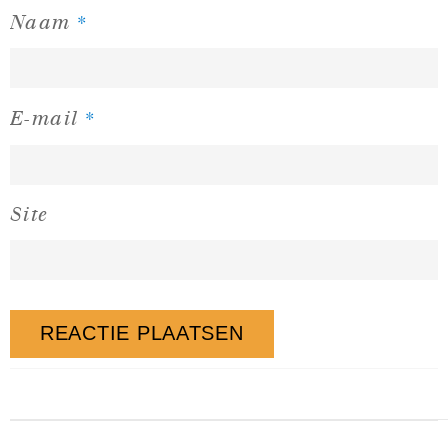
*
Naam
*
E-mail
Site