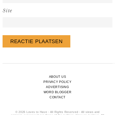
Site
ABOUT US
PRIVACY POLICY
ADVERTISING
WORD BLOGGER
CONTACT
© 2026 Loves to Have - All Rights Reserved - All views and