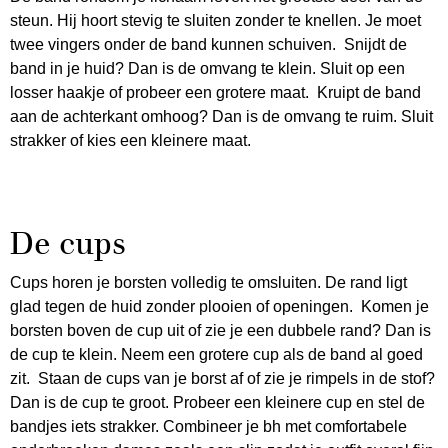
steun. Hij hoort stevig te sluiten zonder te knellen. Je moet
twee vingers onder de band kunnen schuiven. Snijdt de
band in je huid? Dan is de omvang te klein. Sluit op een
losser haakje of probeer een grotere maat. Kruipt de band
aan de achterkant omhoog? Dan is de omvang te ruim. Sluit
strakker of kies een kleinere maat.
De cups
Cups horen je borsten volledig te omsluiten. De rand ligt
glad tegen de huid zonder plooien of openingen. Komen je
borsten boven de cup uit of zie je een dubbele rand? Dan is
de cup te klein. Neem een grotere cup als de band al goed
zit. Staan de cups van je borst af of zie je rimpels in de stof?
Dan is de cup te groot. Probeer een kleinere cup en stel de
bandjes iets strakker. Combineer je bh met comfortabele