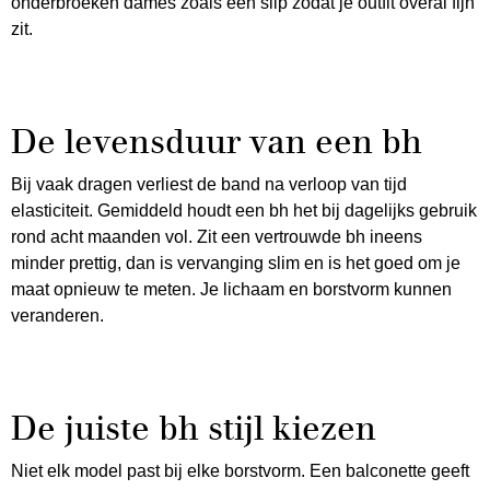
onderbroeken dames zoals een slip zodat je outfit overal fijn
zit.
De levensduur van een bh
Bij vaak dragen verliest de band na verloop van tijd
elasticiteit. Gemiddeld houdt een bh het bij dagelijks gebruik
rond acht maanden vol. Zit een vertrouwde bh ineens
minder prettig, dan is vervanging slim en is het goed om je
maat opnieuw te meten. Je lichaam en borstvorm kunnen
veranderen.
De juiste bh stijl kiezen
Niet elk model past bij elke borstvorm. Een balconette geeft