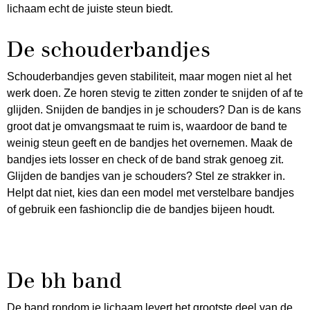
lichaam echt de juiste steun biedt.
De schouderbandjes
Schouderbandjes geven stabiliteit, maar mogen niet al het
werk doen. Ze horen stevig te zitten zonder te snijden of af te
glijden. Snijden de bandjes in je schouders? Dan is de kans
groot dat je omvangsmaat te ruim is, waardoor de band te
weinig steun geeft en de bandjes het overnemen. Maak de
bandjes iets losser en check of de band strak genoeg zit.
Glijden de bandjes van je schouders? Stel ze strakker in.
Helpt dat niet, kies dan een model met verstelbare bandjes
of gebruik een fashionclip die de bandjes bijeen houdt.
De bh band
De band rondom je lichaam levert het grootste deel van de