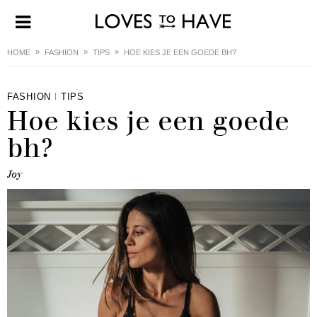
HOME
FASHION
TIPS
HOE KIES JE EEN GOEDE BH?
FASHION
TIPS
Hoe kies je een goede
bh?
Joy