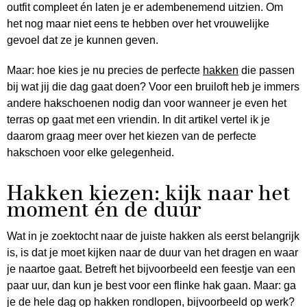
outfit compleet én laten je er adembenemend uitzien. Om
het nog maar niet eens te hebben over het vrouwelijke
gevoel dat ze je kunnen geven.
Maar: hoe kies je nu precies de perfecte
hakken
die passen
bij wat jij die dag gaat doen? Voor een bruiloft heb je immers
andere hakschoenen nodig dan voor wanneer je even het
terras op gaat met een vriendin. In dit artikel vertel ik je
daarom graag meer over het kiezen van de perfecte
hakschoen voor elke gelegenheid.
Hakken kiezen: kijk naar het
moment én de duur
Wat in je zoektocht naar de juiste hakken als eerst belangrijk
is, is dat je moet kijken naar de duur van het dragen en waar
je naartoe gaat. Betreft het bijvoorbeeld een feestje van een
paar uur, dan kun je best voor een flinke hak gaan. Maar: ga
je de hele dag op hakken rondlopen, bijvoorbeeld op werk?