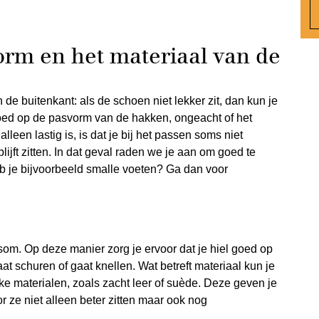
orm en het materiaal van de
de buitenkant: als de schoen niet lekker zit, dan kun je
goed op de pasvorm van de hakken, ongeacht of het
 alleen lastig is, is dat je bij het passen soms niet
ijft zitten. In dat geval raden we je aan om goed te
eb je bijvoorbeeld smalle voeten? Ga dan voor
rsom. Op deze manier zorg je ervoor dat je hiel goed op
gaat schuren of gaat knellen. Wat betreft materiaal kun je
ke materialen, zoals zacht leer of suède. Deze geven je
 ze niet alleen beter zitten maar ook nog