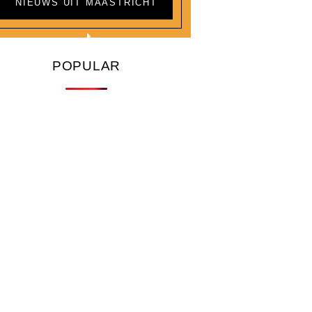
NIEUWS UIT MAASTRICHT
POPULAR