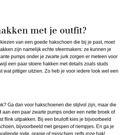
akken met je outfit?
 kiezen van een goede hakschoen die bij je past, moet
akken zijn namelijk echte sfeermakers: ze kunnen je
gante pumps onder je zwarte jurk zorgen er meteen voor
terwijl een paar stoere hakken met details zoals studs
st wat pittiger uitzien. Zo heb je voor iedere look wel een
ok? Ga dan voor hakschoenen die stijlvol zijn, maar die
ld aan een paar zwarte pumps onder een nette broek of
 flink uitpakken. Bij een bruiloft kies je bijvoorbeeld
kschoen, bijvoorbeeld met gespen of riempjes. En ga je
allende rode, oranje of misschien zelfs roze hak!