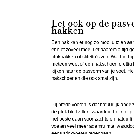
Let ook op de pasv
hakken
Een hak kan er nog zo mooi uitzien aan 
er niet zoveel mee. Let daarom altijd 
blokhakken of stiletto’s zijn. Wat hierbij
meteen weet of een hakschoen prettig bl
kijken naar de pasvorm van je voet. H
hakschoenen die ook smal zijn.
Bij brede voeten is dat natuurlijk ande
de plek blijft zitten, waardoor het niet 
het beste gaan voor zachte en natuurlij
voeten veel meer ademruimte, waardoor
eens
stinkvoeten
tegengaan.