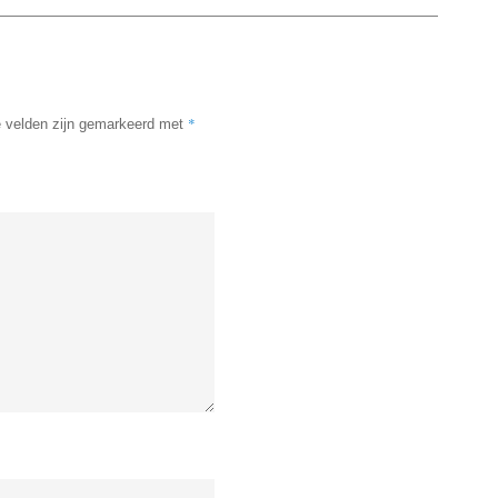
*
e velden zijn gemarkeerd met