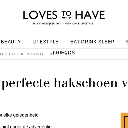
BEAUTY
LIFESTYLE
EAT-DRINK-SLEEP
FRIENDS
ERFECTE HAKSCHOEN VOOR ELKE GELEGENHEID
e perfecte hakschoen 
egint onder de advertentie