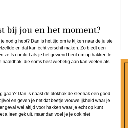
 bij jou en het moment?
 nodig hebt? Dan is het tijd om te kijken naar de juiste
etzelfde en dat kan écht verschil maken. Zo biedt een
en zelfs comfort als je het gewend bent om op hakken te
nne naaldhak, die soms best wiebelig aan kan voelen als
eg gaan? Dan is naast de blokhak de sleehak een goed
ijlvol en geven je net dat beetje vrouwelijkheid waar je
r geval wel altijd voor hakken waar je echt op kunt
iet alleen gek uit, maar dan voel je je ook niet