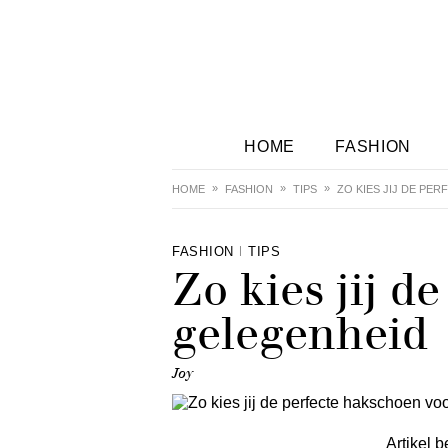
HOME
FASHION
HOME
FASHION
TIPS
ZO KIES JIJ DE P
FASHION
TIPS
Zo kies jij d
gelegenheid
Joy
Artikel b