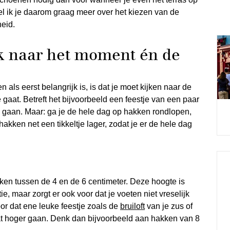
rtel ik je daarom graag meer over het kiezen van de
eid.
k naar het moment én de
n als eerst belangrijk is, is dat je moet kijken naar de
gaat. Betreft het bijvoorbeeld een feestje van een paar
ak gaan. Maar: ga je de hele dag op hakken rondlopen,
kken net een tikkeltje lager, zodat je er de hele dag
kken tussen de 4 en de 6 centimeter. Deze hoogte is
ie, maar zorgt er ook voor dat je voeten niet vreselijk
or dat ene leuke feestje zoals de
bruiloft
van je zus of
t hoger gaan. Denk dan bijvoorbeeld aan hakken van 8