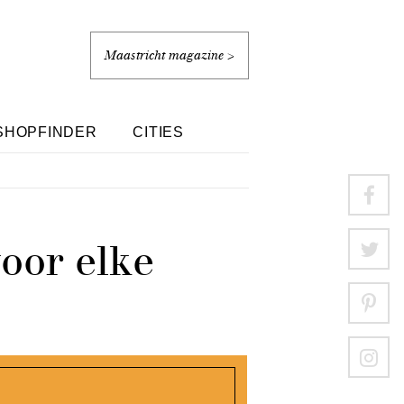
Maastricht magazine >
SHOPFINDER
CITIES
voor elke