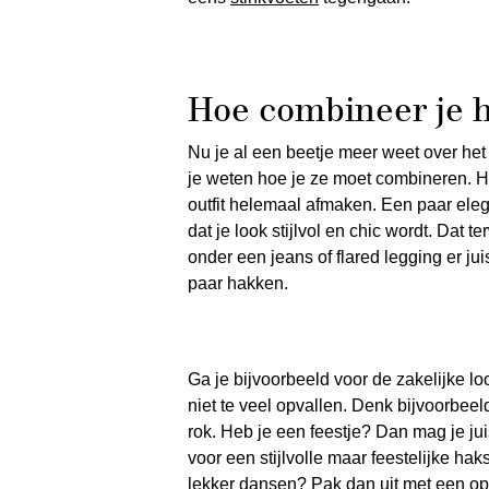
Hoe combineer je h
Nu je al een beetje meer weet over het
je weten hoe je ze moet combineren. H
outfit helemaal afmaken. Een paar ele
dat je look stijlvol en chic wordt. Dat 
onder een jeans of flared legging er jui
paar hakken.
Ga je bijvoorbeeld voor de zakelijke lo
niet te veel opvallen. Denk bijvoorbee
rok. Heb je een feestje? Dan mag je juist
voor een stijlvolle maar feestelijke ha
lekker dansen? Pak dan uit met een opv