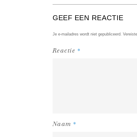
GEEF EEN REACTIE
Je e-mailadres wordt niet gepubliceerd.
Vereist
*
Reactie
*
Naam