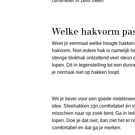
centimeter of zelfs meer!
Welke hakvorm past
Weet je eenmaal welke hoogte hakken je
hakvorm. Niet iedere hak is namelijk h
stevige blokhak ontzettend veel steun 
lopen. Dit in tegenstelling tot een du
je normaal niet op hakken loopt.
Wil je liever voor een goede middenw
idee. Sleehakken zijn comfortabel én st
misschien naar op zoek bent. Ga in iede
lopen. Doe je dat niet, dan ziet het er n
comfortabel en dat ga je merken.