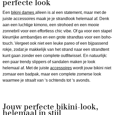
perfecte look
Een
bikini dames
alleen is al een statement, maar met de
juiste accessoires maak je je strandlook helemaal af. Denk
aan een luchtige kimono, een strohoed en een mooie
zonnebril voor een effortless chic vibe. Of ga voor een stapel
kleurrijke armbandjes en een grote strandtas voor een boho-
touch. Vergeet ook niet een leuke pareo of een bijpassend
rokje, zodat je makkelijk van het strand naar een strandtent
kunt gaan zonder een complete outfitwissel. En natuurlijk:
een paar trendy slippers of sandalen maken je look
helemaal af. Met de juiste
accessoires
wordt jouw bikini niet
zomaar een badpak, maar een complete zomerse look
waarmee je straalt van ‘s ochtends tot ‘s avonds.
Jouw perfecte bikini-look,
helemaal in stijl