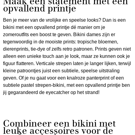
Maak een statement met een
opvallend printje
Ben je meer van de vrolijke en speelse looks? Dan is een
bikini met een opvallend printje dé manier om je
zomeroutfits een boost te geven. Bikini dames zijn er
tegenwoordig in de mooiste prints: tropische bloemen,
dierenprints, tie-dye of zelfs retro patronen. Prints geven niet
alleen een unieke touch aan je look, maar ze kunnen ook je
figuur flatteren. Verticale strepen laten je langer lijken, terwijl
kleine patroontjes juist een subtiele, speelse uitstraling
geven. Of je nu gaat voor een knalroze panterprint of een
subtiele pastel strepen-bikini, met een opvallend printje ben
jij gegarandeerd de eyecatcher op het strand!
Combineer een bikini met
leuke accessoires voor de