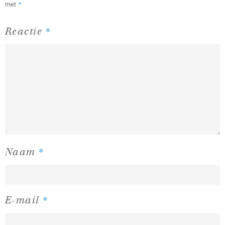
*
met
*
Reactie
*
Naam
*
E-mail