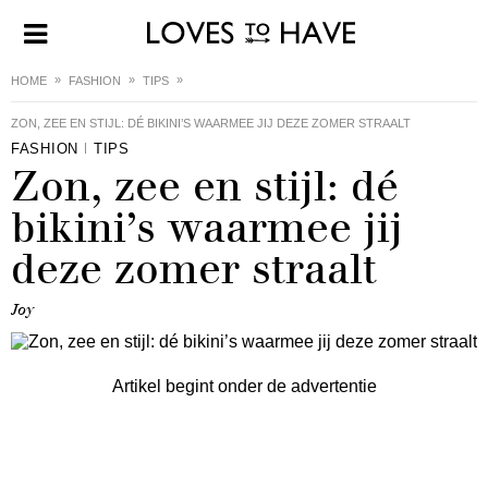
HOME
FASHION
TIPS
ZON, ZEE EN STIJL: DÉ BIKINI’S WAARMEE JIJ DEZE ZOMER STRAALT
FASHION
TIPS
Zon, zee en stijl: dé
bikini’s waarmee jij
deze zomer straalt
Joy
Artikel begint onder de advertentie