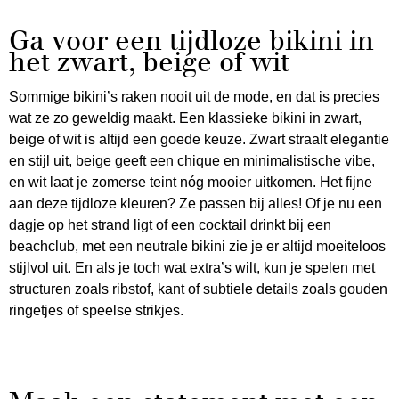
Ga voor een tijdloze bikini in
het zwart, beige of wit
Sommige bikini’s raken nooit uit de mode, en dat is precies
wat ze zo geweldig maakt. Een klassieke bikini in zwart,
beige of wit is altijd een goede keuze. Zwart straalt elegantie
en stijl uit, beige geeft een chique en minimalistische vibe,
en wit laat je zomerse teint nóg mooier uitkomen. Het fijne
aan deze tijdloze kleuren? Ze passen bij alles! Of je nu een
dagje op het strand ligt of een cocktail drinkt bij een
beachclub, met een neutrale bikini zie je er altijd moeiteloos
stijlvol uit. En als je toch wat extra’s wilt, kun je spelen met
structuren zoals ribstof, kant of subtiele details zoals gouden
ringetjes of speelse strikjes.