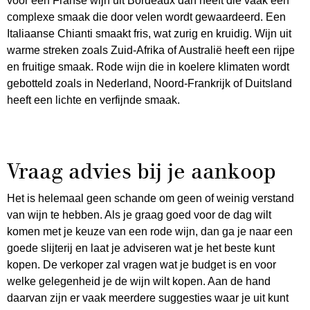
voor een Franse wijn uit Bordeaux dan heeft die vaak een
complexe smaak die door velen wordt gewaardeerd. Een
Italiaanse Chianti smaakt fris, wat zurig en kruidig. Wijn uit
warme streken zoals Zuid-Afrika of Australië heeft een rijpe
en fruitige smaak. Rode wijn die in koelere klimaten wordt
gebotteld zoals in Nederland, Noord-Frankrijk of Duitsland
heeft een lichte en verfijnde smaak.
Vraag advies bij je aankoop
Het is helemaal geen schande om geen of weinig verstand
van wijn te hebben. Als je graag goed voor de dag wilt
komen met je keuze van een rode wijn, dan ga je naar een
goede slijterij en laat je adviseren wat je het beste kunt
kopen. De verkoper zal vragen wat je budget is en voor
welke gelegenheid je de wijn wilt kopen. Aan de hand
daarvan zijn er vaak meerdere suggesties waar je uit kunt