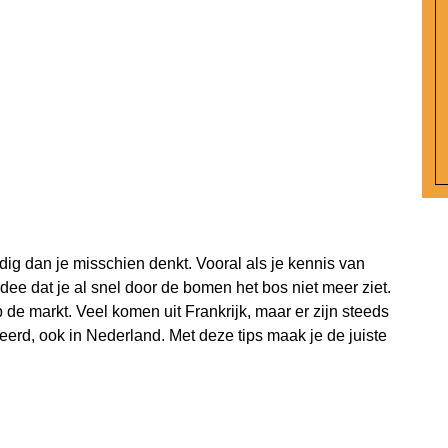
ig dan je misschien denkt. Vooral als je kennis van
t idee dat je al snel door de bomen het bos niet meer ziet.
 de markt. Veel komen uit Frankrijk, maar er zijn steeds
erd, ook in Nederland. Met deze tips maak je de juiste