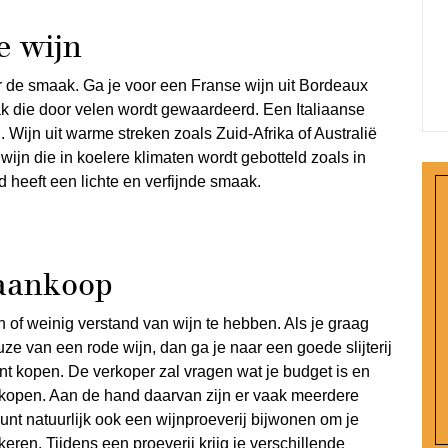
e wijn
r de smaak. Ga je voor een Franse wijn uit Bordeaux
 die door velen wordt gewaardeerd. Een Italiaanse
g. Wijn uit warme streken zoals Zuid-Afrika of Australië
 wijn die in koelere klimaten wordt gebotteld zoals in
 heeft een lichte en verfijnde smaak.
 aankoop
of weinig verstand van wijn te hebben. Als je graag
ze van een rode wijn, dan ga je naar een goede slijterij
unt kopen. De verkoper zal vragen wat je budget is en
t kopen. Aan de hand daarvan zijn er vaak meerdere
kunt natuurlijk ook een wijnproeverij bijwonen om je
keren. Tijdens een proeverij krijg je verschillende