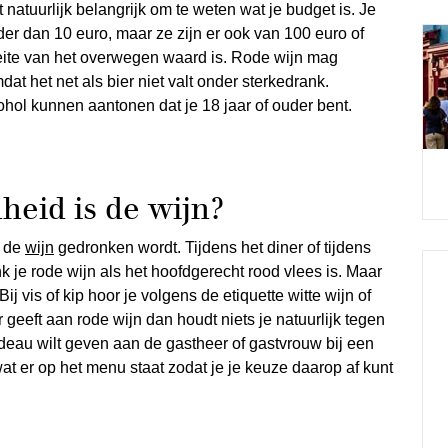
natuurlijk belangrijk om te weten wat je budget is. Je
r dan 10 euro, maar ze zijn er ook van 100 euro of
oeite van het overwegen waard is. Rode wijn mag
t het net als bier niet valt onder sterkedrank.
ohol kunnen aantonen dat je 18 jaar of ouder bent.
heid is de wijn?
r de
wijn
gedronken wordt. Tijdens het diner of tijdens
k je rode wijn als het hoofdgerecht rood vlees is. Maar
 vis of kip hoor je volgens de etiquette witte wijn of
 geeft aan rode wijn dan houdt niets je natuurlijk tegen
adeau wilt geven aan de gastheer of gastvrouw bij een
wat er op het menu staat zodat je je keuze daarop af kunt