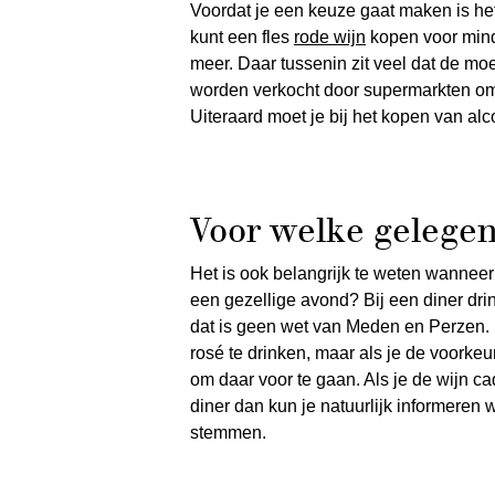
Voordat je een keuze gaat maken is het 
kunt een fles
rode wijn
kopen voor minde
meer. Daar tussenin zit veel dat de m
worden verkocht door supermarkten omda
Uiteraard moet je bij het kopen van alc
Voor welke gelegen
Het is ook belangrijk te weten wannee
een gezellige avond? Bij een diner drin
dat is geen wet van Meden en Perzen. Bij
rosé te drinken, maar als je de voorkeur
om daar voor te gaan. Als je de wijn c
diner dan kun je natuurlijk informeren 
stemmen.