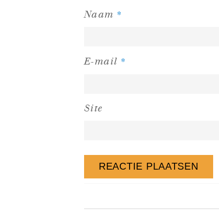
*
Naam
*
E-mail
Site