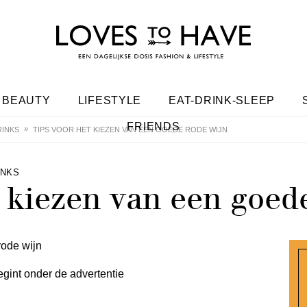
BEAUTY
LIFESTYLE
EAT-DRINK-SLEEP
FRIENDS
INKS
TIPS VOOR HET KIEZEN VAN EEN GOEDE RODE WIJN
INKS
t kiezen van een goed
egint onder de advertentie