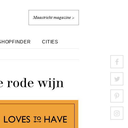
Maastricht magazine >
SHOPFINDER
CITIES
e rode wijn