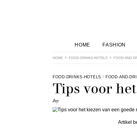
HOME
FASHION
HOME
FOOD-DRINKS-HOTELS
FOOD-AND-DR
FOOD-DRINKS-HOTELS
FOOD-AND-DR
Tips voor he
Joy
Artikel b