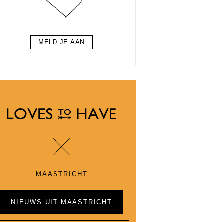
MELD JE AAN
MAASTRICHT
NIEUWS UIT MAASTRICHT