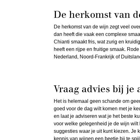
De herkomst van d
De herkomst van de wijn zegt veel ove
dan heeft die vaak een complexe smaak
Chianti smaakt fris, wat zurig en kruidi
heeft een rijpe en fruitige smaak. Rode
Nederland, Noord-Frankrijk of Duitsland
Vraag advies bij je
Het is helemaal geen schande om geen 
goed voor de dag wilt komen met je keu
en laat je adviseren wat je het beste k
voor welke gelegenheid je de wijn wil
suggesties waar je uit kunt kiezen. Je 
kennis van wijnen een beetje bij te spij