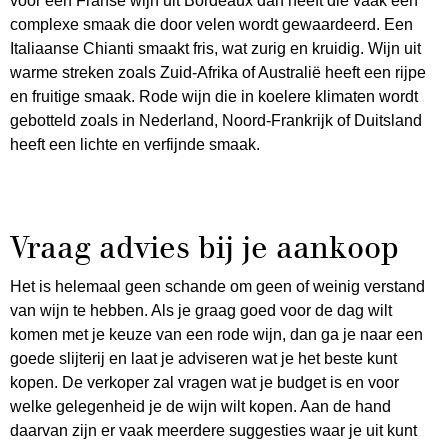
voor een Franse wijn uit Bordeaux dan heeft die vaak een
complexe smaak die door velen wordt gewaardeerd. Een
Italiaanse Chianti smaakt fris, wat zurig en kruidig. Wijn uit
warme streken zoals Zuid-Afrika of Australië heeft een rijpe
en fruitige smaak. Rode wijn die in koelere klimaten wordt
gebotteld zoals in Nederland, Noord-Frankrijk of Duitsland
heeft een lichte en verfijnde smaak.
Vraag advies bij je aankoop
Het is helemaal geen schande om geen of weinig verstand
van wijn te hebben. Als je graag goed voor de dag wilt
komen met je keuze van een rode wijn, dan ga je naar een
goede slijterij en laat je adviseren wat je het beste kunt
kopen. De verkoper zal vragen wat je budget is en voor
welke gelegenheid je de wijn wilt kopen. Aan de hand
daarvan zijn er vaak meerdere suggesties waar je uit kunt