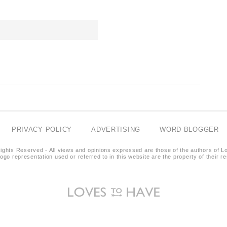
PRIVACY POLICY
ADVERTISING
WORD BLOGGER
ights Reserved - All views and opinions expressed are those of the authors of L
logo representation used or referred to in this website are the property of their 