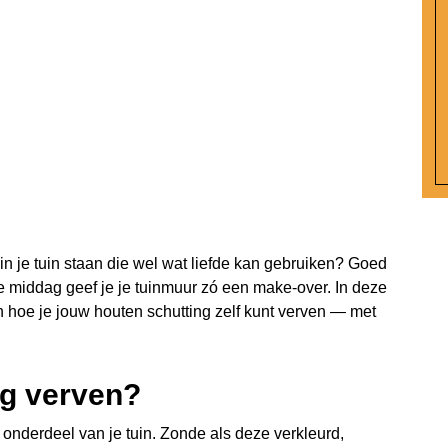
in je tuin staan die wel wat liefde kan gebruiken? Goed
je middag geef je je tuinmuur zó een make-over. In deze
en hoe je jouw houten schutting zelf kunt verven — met
ng verven?
 onderdeel van je tuin. Zonde als deze verkleurd,