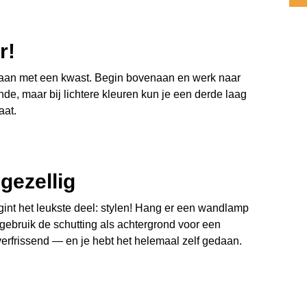
r!
 aan met een kwast. Begin bovenaan en werk naar
e, maar bij lichtere kleuren kun je een derde laag
aat.
gezellig
int het leukste deel: stylen! Hang er een wandlamp
gebruik de schutting als achtergrond voor een
verfrissend — en je hebt het helemaal zelf gedaan.