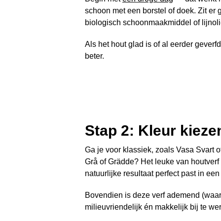
schoon met een borstel of doek. Zit er
biologisch schoonmaakmiddel of lijnol
Als het hout glad is of al eerder geverf
beter.
Stap 2: Kleur kieze
Ga je voor klassiek, zoals Vasa Svart o
Grå of Grädde? Het leuke van houtverf
natuurlijke resultaat perfect past in een
Bovendien is deze verf ademend (waar
milieuvriendelijk én makkelijk bij te we