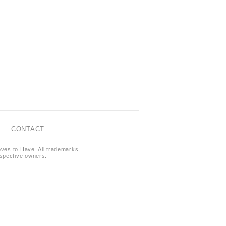
CONTACT
oves to Have. All trademarks,
respective owners.