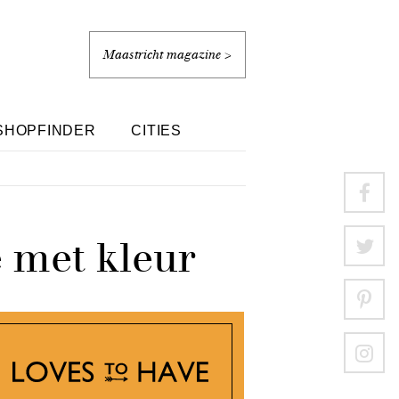
Maastricht magazine >
SHOPFINDER
CITIES
e met kleur