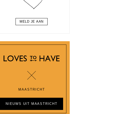
MELD JE AAN
MAASTRICHT
NIEUWS UIT MAASTRICHT