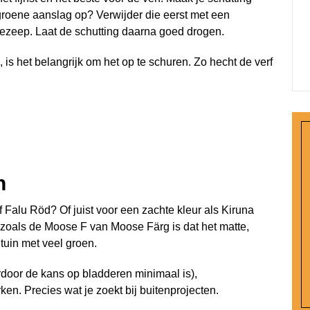
 groene aanslag op? Verwijder die eerst met een
iezeep. Laat de schutting daarna goed drogen.
d, is het belangrijk om het op te schuren. Zo hecht de verf
n
f Falu Röd? Of juist voor een zachte kleur als Kiruna
 zoals de Moose F van Moose Färg is dat het matte,
 tuin met veel groen.
door de kans op bladderen minimaal is),
rken. Precies wat je zoekt bij buitenprojecten.