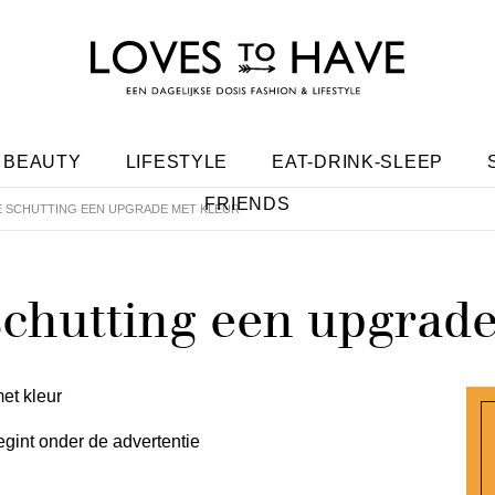
BEAUTY
LIFESTYLE
EAT-DRINK-SLEEP
FRIENDS
JE SCHUTTING EEN UPGRADE MET KLEUR
 schutting een upgrad
egint onder de advertentie