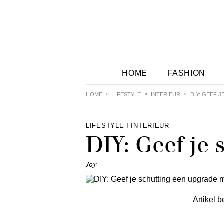
HOME
FASHION
HOME
LIFESTYLE
INTERIEUR
DIY: GEEF 
LIFESTYLE
INTERIEUR
DIY: Geef je
Joy
Artikel b