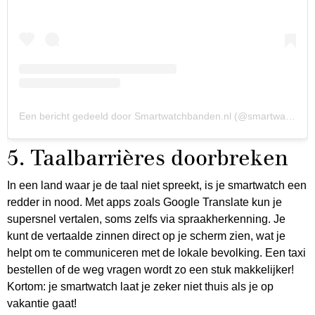
Een bericht gedeeld door Smartwatchbanden.nl (@smartwatchbandennl)
5. Taalbarrières doorbreken
In een land waar je de taal niet spreekt, is je smartwatch een
redder in nood. Met apps zoals Google Translate kun je
supersnel vertalen, soms zelfs via spraakherkenning. Je
kunt de vertaalde zinnen direct op je scherm zien, wat je
helpt om te communiceren met de lokale bevolking. Een taxi
bestellen of de weg vragen wordt zo een stuk makkelijker!
Kortom: je smartwatch laat je zeker niet thuis als je op
vakantie gaat!