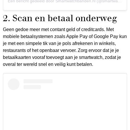
Een bericht gedeeld door Smartwatchbanden.nl (@smartwatchbandennl)
2. Scan en betaal onderweg
Geen gedoe meer met contant geld of creditcards. Met
mobiele betaalsystemen zoals Apple Pay of Google Pay kun
je met een simpele tik van je pols afrekenen in winkels,
restaurants of het openbaar vervoer. Zorg ervoor dat je je
betaalkaarten vooraf toevoegt aan je smartwatch, zodat je
overal ter wereld snel en veilig kunt betalen.