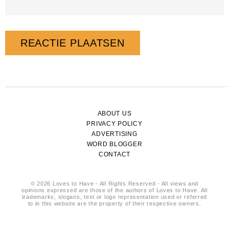
ABOUT US
PRIVACY POLICY
ADVERTISING
WORD BLOGGER
CONTACT
© 2026 Loves to Have - All Rights Reserved - All views and
opinions expressed are those of the authors of Loves to Have. All
trademarks, slogans, text or logo representation used or referred
to in this website are the property of their respective owners.