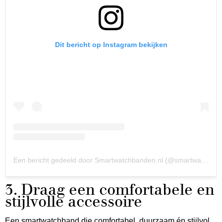
Dit bericht op Instagram bekijken
Een bericht gedeeld door Smartwatchbanden.nl (@smartwatchbandennl)
3. Draag een comfortabele en
stijlvolle accessoire
Een smartwatchband die comfortabel, duurzaam én stijlvol