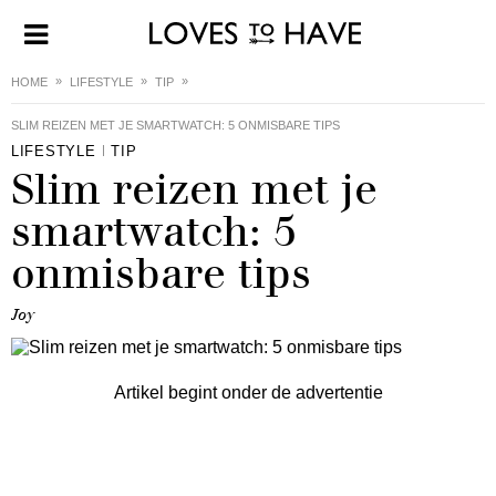
HOME
LIFESTYLE
TIP
SLIM REIZEN MET JE SMARTWATCH: 5 ONMISBARE TIPS
LIFESTYLE
TIP
Slim reizen met je
smartwatch: 5
onmisbare tips
Joy
Artikel begint onder de advertentie