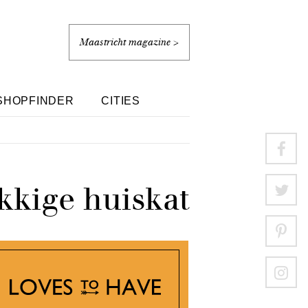
Maastricht magazine >
SHOPFINDER
CITIES
kkige huiskat