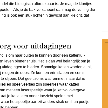
ndel die biologisch afbreekbaar is. Je mag de klontjes
t spoelen. Als je de bak verschoont dan mag de vulling die
ng is ook een stuk lichter in gewicht dan kleigrit, dat
Zorg voor uitdagingen
end is om naar buiten te kunnen door een
kattenluik
 leven binnenshuis. Het is dan wel belangrijk om je
uitdagingen te bieden. Sommige katten worden al blij
zij mogen de doos. Ze kunnen erin slapen en soms
te slijpen. Dat geeft soms wat rommel, maar dat is
jes en speelveertjes zijn speeltjes waar katten
an met een laserspeeltje waar je kat vol overgave
aat je kat alleen onder toezicht spelen met
waar het speeltje aan zit anders strak om hun pootje
volg hebben.