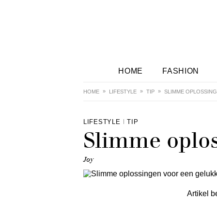
HOME
FASHION
HOME
LIFESTYLE
TIP
SLIMME OPLOSSING
LIFESTYLE
TIP
Slimme oplos
Joy
Artikel b