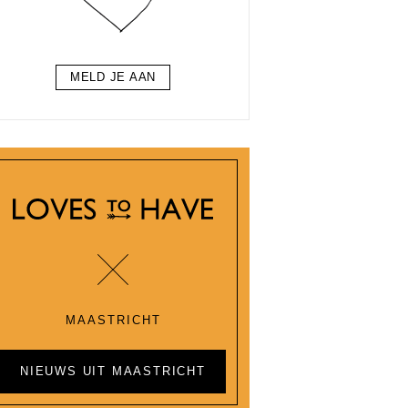
MELD JE AAN
MAASTRICHT
NIEUWS UIT MAASTRICHT