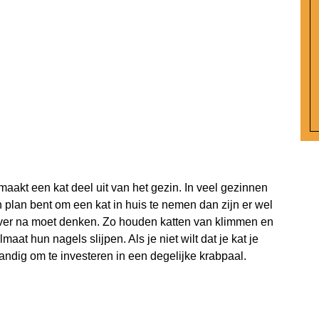
akt een kat deel uit van het gezin. In veel gezinnen
n plan bent om een kat in huis te nemen dan zijn er wel
over na moet denken. Zo houden katten van klimmen en
at hun nagels slijpen. Als je niet wilt dat je kat je
andig om te investeren in een degelijke krabpaal.