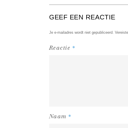
GEEF EEN REACTIE
Je e-mailadres wordt niet gepubliceerd.
Vereist
*
Reactie
*
Naam