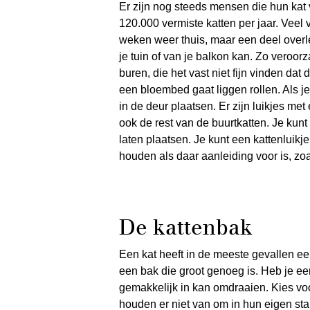
Er zijn nog steeds mensen die hun kat v
120.000 vermiste katten per jaar. Vee
weken weer thuis, maar een deel overleef
je tuin of van je balkon kan. Zo veroorz
buren, die het vast niet fijn vinden dat
een bloembed gaat liggen rollen. Als je 
in de deur plaatsen. Er zijn luikjes me
ook de rest van de buurtkatten. Je kun
laten plaatsen. Je kunt een kattenluikje
houden als daar aanleiding voor is, z
De kattenbak
Een kat heeft in de meeste gevallen ee
een bak die groot genoeg is. Heb je een
gemakkelijk in kan omdraaien. Kies voo
houden er niet van om in hun eigen stank