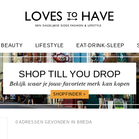
BEAUTY
LIFESTYLE
EAT-DRINK-SLEEP
FRIENDS
SHOP TILL YOU DROP
Bekijk waar je jouw favoriete merk kan kopen
SHOPFINDER >
0 ADRESSEN GEVONDEN IN BREDA