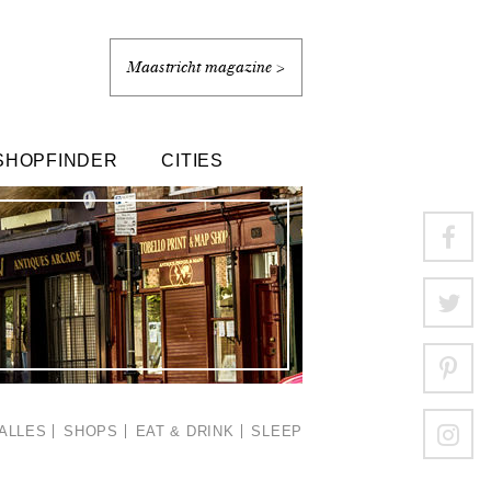
Maastricht magazine >
SHOPFINDER
CITIES
ALLES
SHOPS
EAT & DRINK
SLEEP