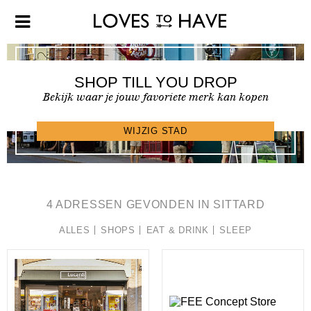
SHOP TILL YOU DROP
Bekijk waar je jouw favoriete merk kan kopen
SHOPFINDER >
WIJZIG STAD
4 ADRESSEN GEVONDEN IN SITTARD
ALLES
SHOPS
EAT & DRINK
SLEEP