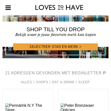
SHOP TILL YOU DROP
Bekijk waar je jouw favoriete merk kan kopen
SELECTEER STAD EN MERK >
SHOPFINDER >
21 ADRESSEN GEVONDEN MET BEGINLETTER
P
ALLES
SHOPS
EAT & DRINK
SLEEP