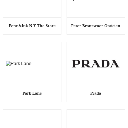
Penn&Ink N.Y The Store
Peter Bronzwaer Opticien
Park Lane
Prada