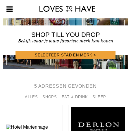
SHOP TILL YOU DROP
Bekijk waar je jouw favoriete merk kan kopen
SELECTEER STAD EN MERK >
SHOPFINDER >
5 ADRESSEN GEVONDEN
ALLES
SHOPS
EAT & DRINK
SLEEP