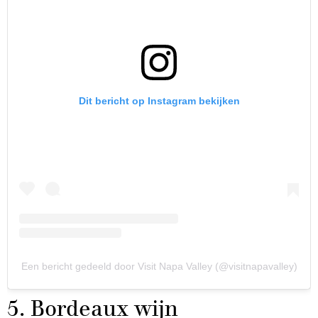
Dit bericht op Instagram bekijken
Een bericht gedeeld door Visit Napa Valley (@visitnapavalley)
5. Bordeaux wijn