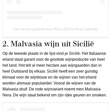
Een bericht gedeeld door Rioja (DOCa Rioja) (@rioja)
2. Malvasia wijn uit Sicilië
Op de tweede plaats in de lijst vind je Sicilië. Het Italiaanse
eiland staat garant voor de grootste wijnproductie van heel
het land. Het telt al meer hectare aan wijngaarden dan in
heel Duitsland bij elkaar. Sicilië heeft een zeer gunstig
klimaat voor de wijnbouw en de wijnen van het eiland
worden alsmaar populairder. Vooral de wijnen van de
Malvasia druif. De rode wijnvariant noemt men Malvasia
Nera. De wijn staat bekend om zijn rijke geuren en smaken.