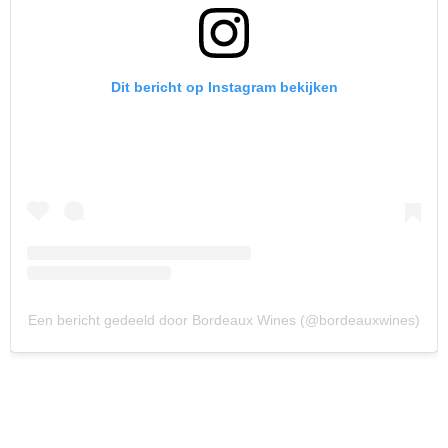
Dit bericht op Instagram bekijken
Een bericht gedeeld door Bordeaux Wines (@bordeauxwines)