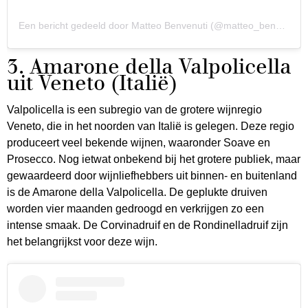
Een bericht gedeeld door Matteo Benvenuti (@matteo_benvenuti_ph)
3. Amarone della Valpolicella
uit Veneto (Italië)
Valpolicella is een subregio van de grotere wijnregio
Veneto, die in het noorden van Italië is gelegen. Deze regio
produceert veel bekende wijnen, waaronder Soave en
Prosecco. Nog ietwat onbekend bij het grotere publiek, maar
gewaardeerd door wijnliefhebbers uit binnen- en buitenland
is de Amarone della Valpolicella. De geplukte druiven
worden vier maanden gedroogd en verkrijgen zo een
intense smaak. De Corvinadruif en de Rondinelladruif zijn
het belangrijkst voor deze wijn.