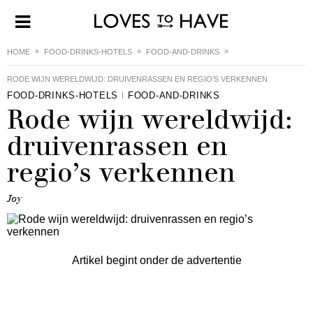
HOME
FOOD-DRINKS-HOTELS
FOOD-AND-DRINKS
RODE WIJN WERELDWIJD: DRUIVENRASSEN EN REGIO’S VERKENNEN
FOOD-DRINKS-HOTELS
FOOD-AND-DRINKS
Rode wijn wereldwijd:
druivenrassen en
regio’s verkennen
Joy
Artikel begint onder de advertentie