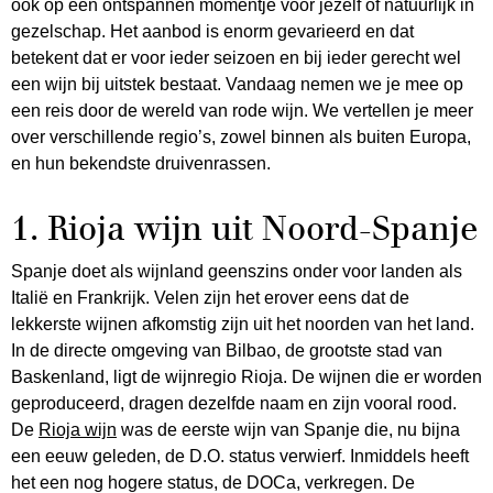
ook op een ontspannen momentje voor jezelf of natuurlijk in
gezelschap. Het aanbod is enorm gevarieerd en dat
betekent dat er voor ieder seizoen en bij ieder gerecht wel
een wijn bij uitstek bestaat. Vandaag nemen we je mee op
een reis door de wereld van rode wijn. We vertellen je meer
over verschillende regio’s, zowel binnen als buiten Europa,
en hun bekendste druivenrassen.
1. Rioja wijn uit Noord-Spanje
Spanje doet als wijnland geenszins onder voor landen als
Italië en Frankrijk. Velen zijn het erover eens dat de
lekkerste wijnen afkomstig zijn uit het noorden van het land.
In de directe omgeving van Bilbao, de grootste stad van
Baskenland, ligt de wijnregio Rioja. De wijnen die er worden
geproduceerd, dragen dezelfde naam en zijn vooral rood.
De
Rioja wijn
was de eerste wijn van Spanje die, nu bijna
een eeuw geleden, de D.O. status verwierf. Inmiddels heeft
het een nog hogere status, de DOCa, verkregen. De