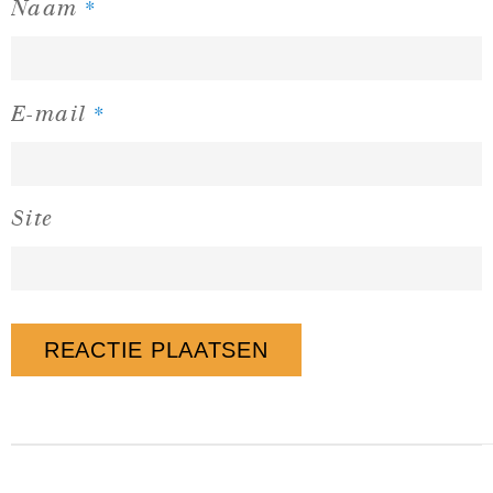
*
Naam
*
E-mail
Site