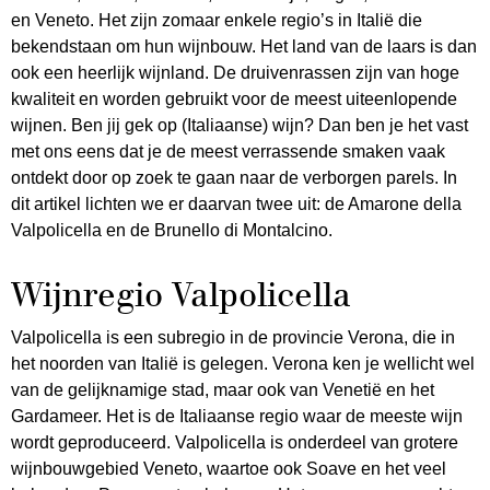
en Veneto. Het zijn zomaar enkele regio’s in Italië die
bekendstaan om hun wijnbouw. Het land van de laars is dan
ook een heerlijk wijnland. De druivenrassen zijn van hoge
kwaliteit en worden gebruikt voor de meest uiteenlopende
wijnen. Ben jij gek op (Italiaanse) wijn? Dan ben je het vast
met ons eens dat je de meest verrassende smaken vaak
ontdekt door op zoek te gaan naar de verborgen parels. In
dit artikel lichten we er daarvan twee uit: de Amarone della
Valpolicella en de Brunello di Montalcino.
Wijnregio Valpolicella
Valpolicella is een subregio in de provincie Verona, die in
het noorden van Italië is gelegen. Verona ken je wellicht wel
van de gelijknamige stad, maar ook van Venetië en het
Gardameer. Het is de Italiaanse regio waar de meeste wijn
wordt geproduceerd. Valpolicella is onderdeel van grotere
wijnbouwgebied Veneto, waartoe ook Soave en het veel