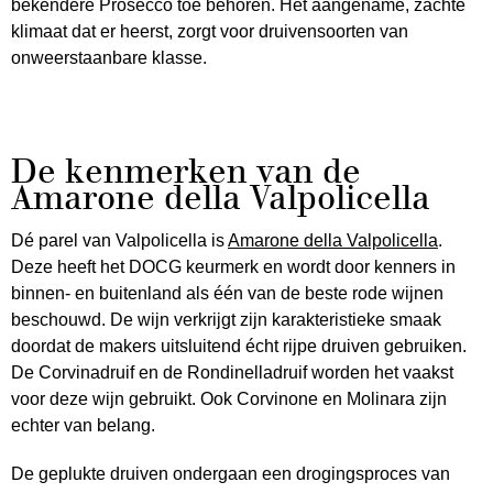
bekendere Prosecco toe behoren. Het aangename, zachte
klimaat dat er heerst, zorgt voor druivensoorten van
onweerstaanbare klasse.
De kenmerken van de
Amarone della Valpolicella
Dé parel van Valpolicella is
Amarone della Valpolicella
.
Deze heeft het DOCG keurmerk en wordt door kenners in
binnen- en buitenland als één van de beste rode wijnen
beschouwd. De wijn verkrijgt zijn karakteristieke smaak
doordat de makers uitsluitend écht rijpe druiven gebruiken.
De Corvinadruif en de Rondinelladruif worden het vaakst
voor deze wijn gebruikt. Ook Corvinone en Molinara zijn
echter van belang.
De geplukte druiven ondergaan een drogingsproces van