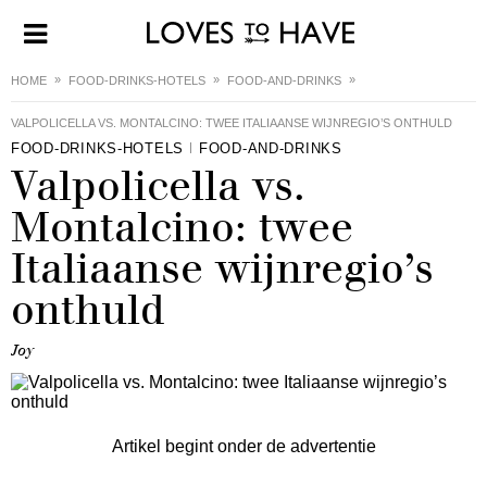
HOME
FOOD-DRINKS-HOTELS
FOOD-AND-DRINKS
VALPOLICELLA VS. MONTALCINO: TWEE ITALIAANSE WIJNREGIO’S ONTHULD
FOOD-DRINKS-HOTELS
FOOD-AND-DRINKS
Valpolicella vs.
Montalcino: twee
Italiaanse wijnregio’s
onthuld
Joy
Artikel begint onder de advertentie