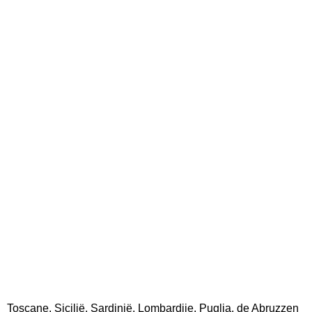
Toscane, Sicilië, Sardinië, Lombardije, Puglia, de Abruzzen