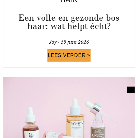
Een volle en gezonde bos
haar: wat helpt écht?
Joy -
18 juni 2026
LEES VERDER >