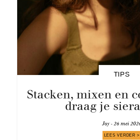
TIPS
Stacken, mixen en c
draag je sier
Joy -
26 mei 202
LEES VERDER >