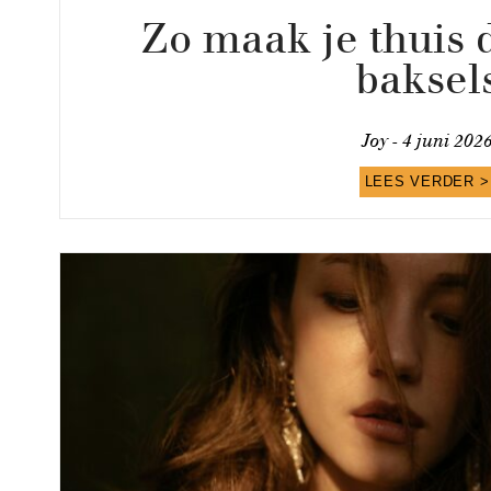
Zo maak je thuis 
baksel
Joy -
4 juni 202
LEES VERDER >