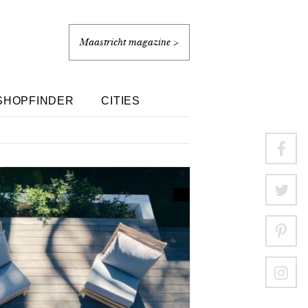
Maastricht magazine >
SHOPFINDER
CITIES