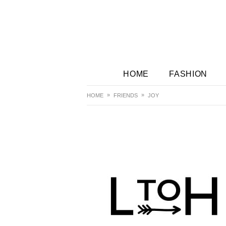
HOME
FASHION
HOME
FRIENDS
JOY