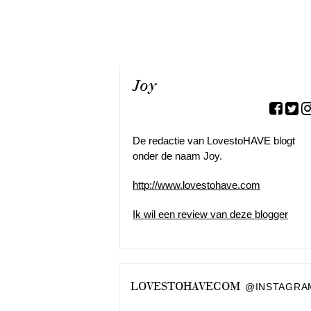
Joy
De redactie van LovestoHAVE blogt
onder de naam Joy.
http://www.lovestohave.com
Ik wil een review van deze blogger
LOVESTOHAVECOM
@INSTAGRA