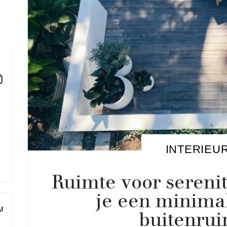
INTERIEU
Ruimte voor serenit
je een minimal
M
buitenrui