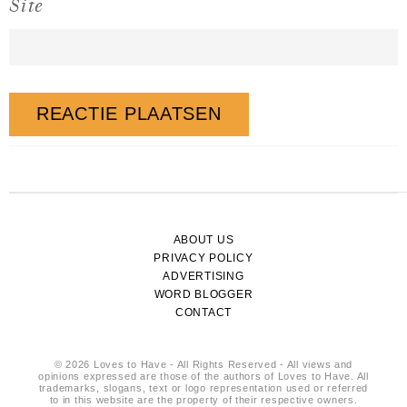
Site
ABOUT US
PRIVACY POLICY
ADVERTISING
WORD BLOGGER
CONTACT
© 2026 Loves to Have - All Rights Reserved - All views and
opinions expressed are those of the authors of Loves to Have. All
trademarks, slogans, text or logo representation used or referred
to in this website are the property of their respective owners.