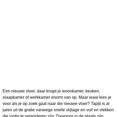
Een nieuwe vloer, daar knapt je woonkamer, keuken,
slaapkamer of werkkamer enorm van op. Maar waar kies je
voor als je op zoek gaat naar die nieuwe vloer? Tapijt is al
jaren uit de gratie vanwege snelle slijtage en vuil en vlekken
die lastig te verwijderen zijn. Daarvoor in de plaats zijn