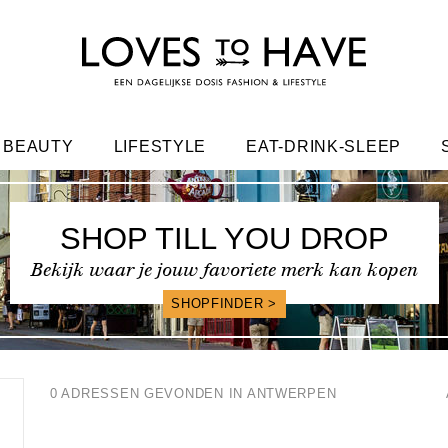
BEAUTY
LIFESTYLE
EAT-DRINK-SLEEP
FRIENDS
SHOP TILL YOU DROP
Bekijk waar je jouw favoriete merk kan kopen
SHOPFINDER >
0 ADRESSEN GEVONDEN IN ANTWERPEN