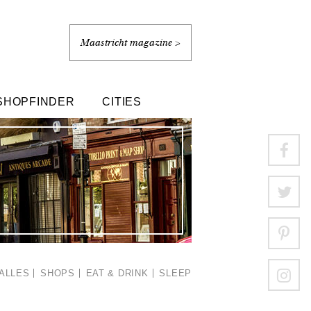
Maastricht magazine >
SHOPFINDER
CITIES
ALLES
SHOPS
EAT & DRINK
SLEEP