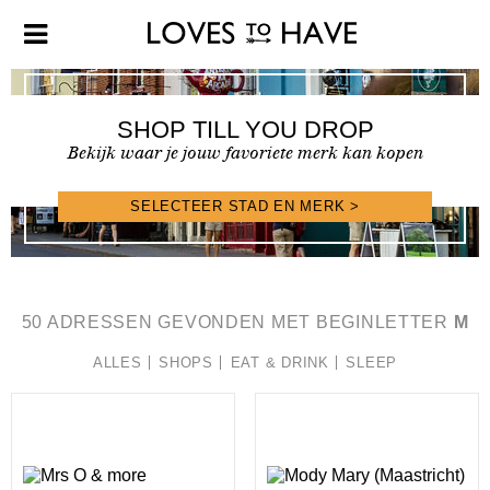
SHOP TILL YOU DROP
Bekijk waar je jouw favoriete merk kan kopen
SELECTEER STAD EN MERK >
SHOPFINDER >
50 ADRESSEN GEVONDEN MET BEGINLETTER
M
ALLES
SHOPS
EAT & DRINK
SLEEP