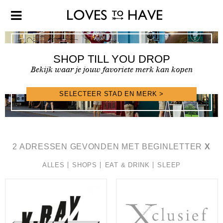
SHOP TILL YOU DROP
Bekijk waar je jouw favoriete merk kan kopen
SELECTEER STAD EN MERK >
SHOPFINDER >
2 ADRESSEN GEVONDEN MET BEGINLETTER
X
ALLES
SHOPS
EAT & DRINK
SLEEP