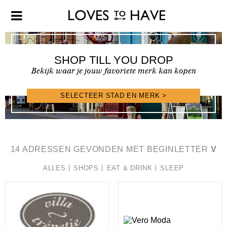
SHOP TILL YOU DROP
Bekijk waar je jouw favoriete merk kan kopen
SELECTEER STAD EN MERK >
SHOPFINDER >
14 ADRESSEN GEVONDEN MET BEGINLETTER
V
ALLES
SHOPS
EAT & DRINK
SLEEP