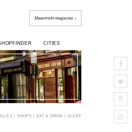
Maastricht magazine >
SHOPFINDER
CITIES
ALLES
SHOPS
EAT & DRINK
SLEEP