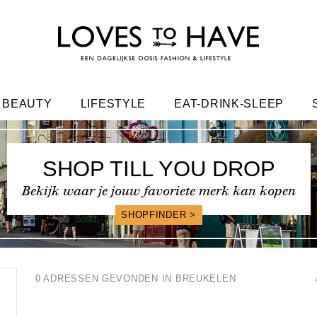
BEAUTY
LIFESTYLE
EAT-DRINK-SLEEP
FRIENDS
SHOP TILL YOU DROP
Bekijk waar je jouw favoriete merk kan kopen
SHOPFINDER >
0 ADRESSEN GEVONDEN IN BREUKELEN