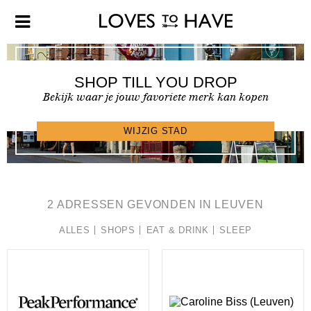
SHOP TILL YOU DROP
Bekijk waar je jouw favoriete merk kan kopen
SHOPFINDER >
WIJZIG STAD
2 ADRESSEN GEVONDEN IN LEUVEN
ALLES
SHOPS
EAT & DRINK
SLEEP