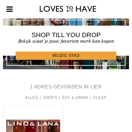
SHOP TILL YOU DROP
Bekijk waar je jouw favoriete merk kan kopen
SHOPFINDER >
WIJZIG STAD
1 ADRES GEVONDEN IN LIER
ALLES
SHOPS
EAT & DRINK
SLEEP