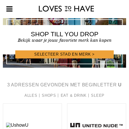
SHOP TILL YOU DROP
Bekijk waar je jouw favoriete merk kan kopen
SELECTEER STAD EN MERK >
SHOPFINDER >
3 ADRESSEN GEVONDEN MET BEGINLETTER
U
ALLES
SHOPS
EAT & DRINK
SLEEP