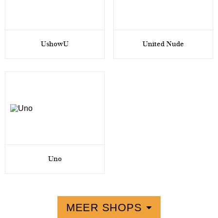
UshowU
United Nude
Uno
MEER SHOPS