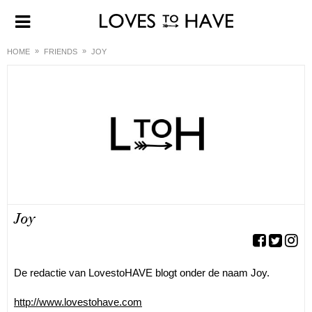
HOME
FRIENDS
JOY
Joy
De redactie van LovestoHAVE blogt onder de naam Joy.
http://www.lovestohave.com