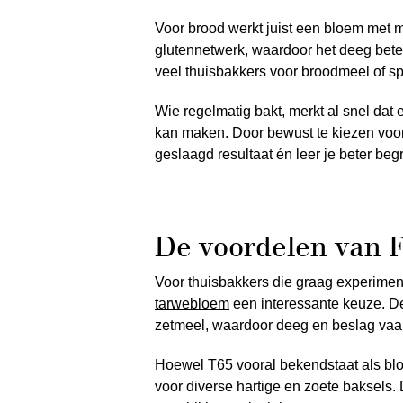
Voor brood werkt juist een bloem met me
glutennetwerk, waardoor het deeg beter 
veel thuisbakkers voor broodmeel of 
Wie regelmatig bakt, merkt al snel dat 
kan maken. Door bewust te kiezen voor
geslaagd resultaat én leer je beter beg
De voordelen van 
Voor thuisbakkers die graag experimen
tarwebloem
een interessante keuze. D
zetmeel, waardoor deeg en beslag vaak 
Hoewel T65 vooral bekendstaat als blo
voor diverse hartige en zoete baksels. 