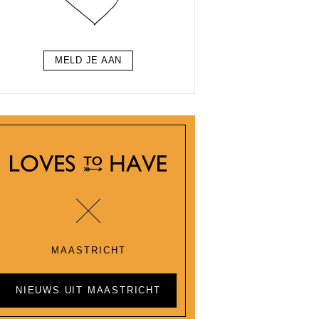
MELD JE AAN
MAASTRICHT
NIEUWS UIT MAASTRICHT