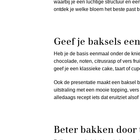
waarbij je een luchtige structuur en ee
ontdek je welke bloem het beste past bi
Geef je baksels een
Heb je de basis eenmaal onder de knie,
chocolade, noten, citrusrasp of vers fru
geef je een klassieke cake, taart of cu
Ook de presentatie maakt een baksel bi
uitstraling met een mooie topping, vers
alledaags recept iets dat eruitziet alsof
Beter bakken door 