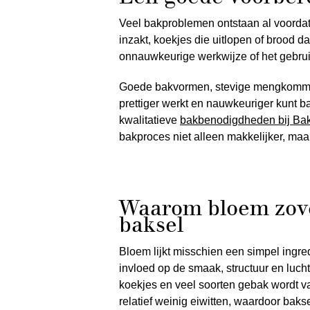
Veel bakproblemen ontstaan al voordat
inzakt, koekjes die uitlopen of brood dat
onnauwkeurige werkwijze of het gebrui
Goede bakvormen, stevige mengkommen
prettiger werkt en nauwkeuriger kunt ba
kwalitatieve
bakbenodigdheden bij Bak
bakproces niet alleen makkelijker, maa
Waarom bloem zovee
baksel
Bloem lijkt misschien een simpel ingre
invloed op de smaak, structuur en luch
koekjes en veel soorten gebak wordt v
relatief weinig eiwitten, waardoor bakse