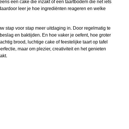
ens een cake die inzakt of een taartbodem die net iets
 daardoor leer je hoe ingrediënten reageren en welke
 stap voor stap meer uitdaging in. Door regelmatig te
beslag en baktijden. En hoe vaker je oefent, hoe groter
chtig brood, luchtige cake of feestelijke taart op tafel
erfectie, maar om plezier, creativiteit en het genieten
akt.