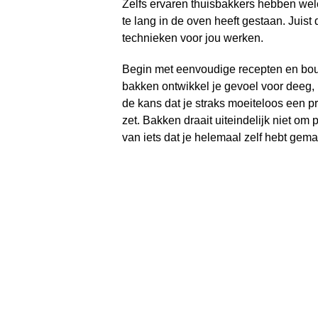
Zelfs ervaren thuisbakkers hebben wele
te lang in de oven heeft gestaan. Juist
technieken voor jou werken.
Begin met eenvoudige recepten en bouw
bakken ontwikkel je gevoel voor deeg, 
de kans dat je straks moeiteloos een pra
zet. Bakken draait uiteindelijk niet om p
van iets dat je helemaal zelf hebt gema