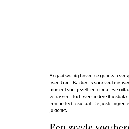
Er gaat weinig boven de geur van versg
oven komt. Bakken is voor veel mensen
moment voor jezelf, een creatieve uitl
verrassen. Toch weet iedere thuisbakker 
een perfect resultaat. De juiste ingred
je denkt.
Een goede voorbere