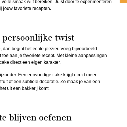
n volle smaak wilt bereiken. Juist door te experimenteren
j jouw favoriete recepten.
 persoonlijke twist
 dan begint het echte plezier. Voeg bijvoorbeeld
it toe aan je favoriete recept. Met kleine aanpassingen
pcake direct een eigen karakter.
jzonder. Een eenvoudige cake krijgt direct meer
 fruit of een subtiele decoratie. Zo maak je van een
 het uit een bakkerij komt.
te blijven oefenen