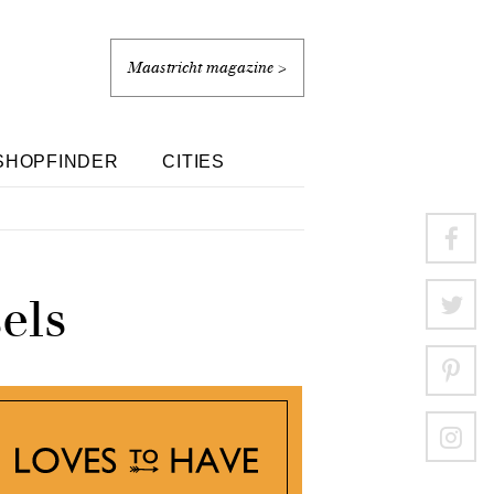
Maastricht magazine >
SHOPFINDER
CITIES
els