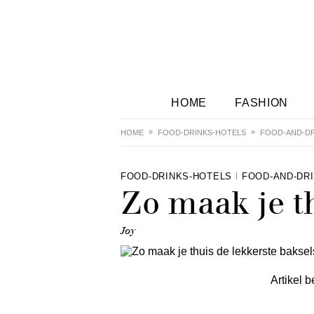
HOME
FASHION
HOME
FOOD-DRINKS-HOTELS
FOOD-AND-DR
FOOD-DRINKS-HOTELS
FOOD-AND-DR
Zo maak je th
Joy
Artikel b