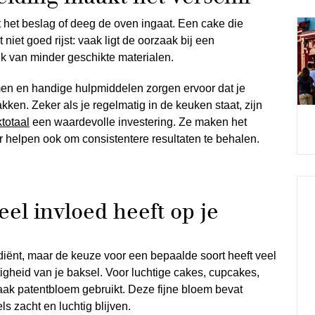
 het beslag of deeg de oven ingaat. Een cake die
 niet goed rijst: vaak ligt de oorzaak bij een
k van minder geschikte materialen.
 en handige hulpmiddelen zorgen ervoor dat je
kken. Zeker als je regelmatig in de keuken staat, zijn
totaal
een waardevolle investering. Ze maken het
r helpen ook om consistentere resultaten te behalen.
l invloed heeft op je
diënt, maar de keuze voor een bepaalde soort heeft veel
tigheid van je baksel. Voor luchtige cakes, cupcakes,
aak patentbloem gebruikt. Deze fijne bloem bevat
ls zacht en luchtig blijven.