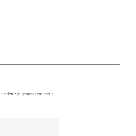
*
e velden zijn gemarkeerd met