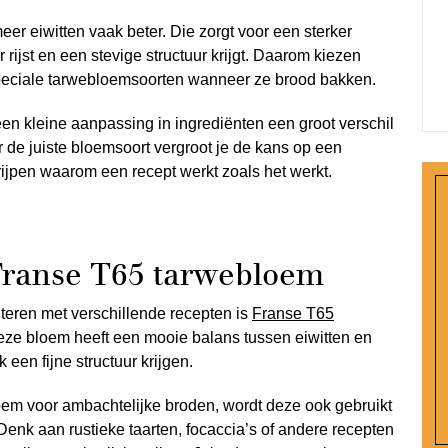
er eiwitten vaak beter. Die zorgt voor een sterker
rijst en een stevige structuur krijgt. Daarom kiezen
speciale tarwebloemsoorten wanneer ze brood bakken.
een kleine aanpassing in ingrediënten een groot verschil
 de juiste bloemsoort vergroot je de kans op een
rijpen waarom een recept werkt zoals het werkt.
Franse T65 tarwebloem
teren met verschillende recepten is
Franse T65
eze bloem heeft een mooie balans tussen eiwitten en
een fijne structuur krijgen.
em voor ambachtelijke broden, wordt deze ook gebruikt
Denk aan rustieke taarten, focaccia’s of andere recepten