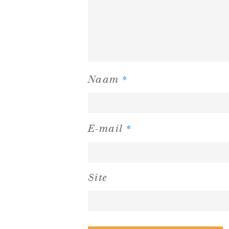
*
Naam
*
E-mail
Site