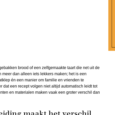
ebakken brood of een zelfgemaakte taart die net uit de
 meer dan alleen iets lekkers maken; het is een
aatklep én een manier om familie en vrienden te
dat een recept volgen niet altijd automatisch leidt tot
iënten en materialen maken vaak een groter verschil dan
iding maakt het verschil