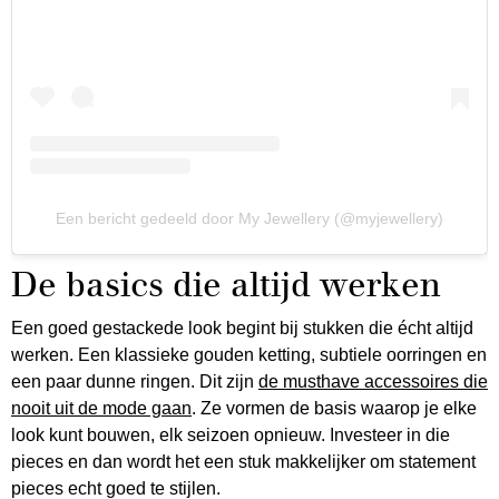
Een bericht gedeeld door My Jewellery (@myjewellery)
De basics die altijd werken
Een goed gestackede look begint bij stukken die écht altijd
werken. Een klassieke gouden ketting, subtiele oorringen en
een paar dunne ringen. Dit zijn
de musthave accessoires die
nooit uit de mode gaan
. Ze vormen de basis waarop je elke
look kunt bouwen, elk seizoen opnieuw. Investeer in die
pieces en dan wordt het een stuk makkelijker om statement
pieces echt goed te stijlen.