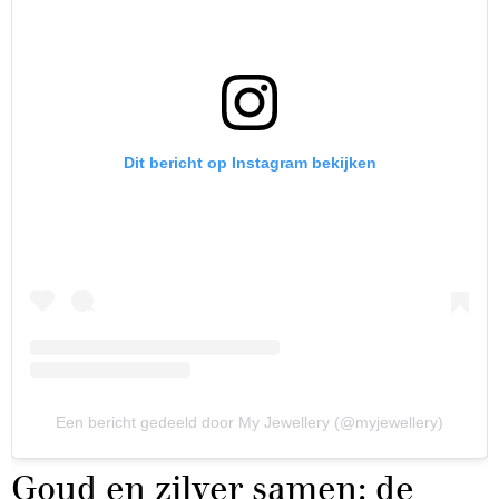
Dit bericht op Instagram bekijken
Een bericht gedeeld door My Jewellery (@myjewellery)
Goud en zilver samen: de