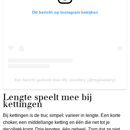
Dit bericht op Instagram bekijken
Een bericht gedeeld door My Jewellery (@myjewellery)
Lengte speelt mee bij
kettingen
Bij kettingen is de truc simpel: varieer in lengte. Een korte
choker, een middellange ketting en één die net tot je
decolleté komt. Drie lengtes, één geheel. Zorg dat ze niet