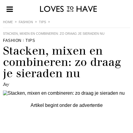
HOME
FASHION
TIPS
STACKEN, MIXEN EN COMBINEREN: ZO DRAAG JE SIERADEN NU
FASHION
TIPS
Stacken, mixen en
combineren: zo draag
je sieraden nu
Joy
Artikel begint onder de advertentie