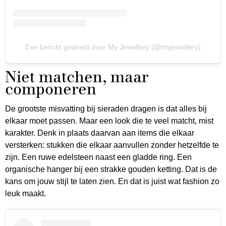
Een bericht gedeeld door My Jewellery (@myjewellery)
Niet matchen, maar
componeren
De grootste misvatting bij sieraden dragen is dat alles bij
elkaar moet passen. Maar een look die te veel matcht, mist
karakter. Denk in plaats daarvan aan items die elkaar
versterken: stukken die elkaar aanvullen zonder hetzelfde te
zijn. Een ruwe edelsteen naast een gladde ring. Een
organische hanger bij een strakke gouden ketting. Dat is de
kans om jouw stijl te laten zien. En dat is juist wat fashion zo
leuk maakt.