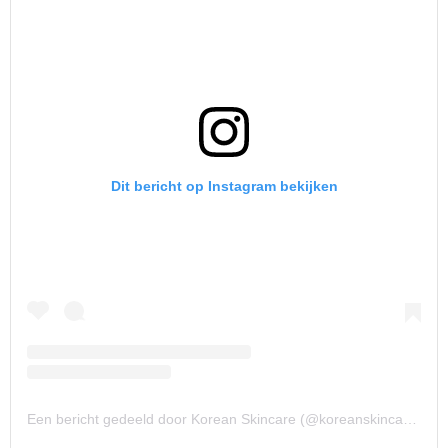
Dit bericht op Instagram bekijken
Een bericht gedeeld door Korean Skincare (@koreanskincare_official)