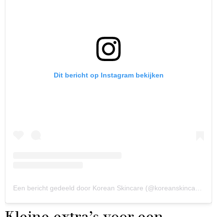
Dit bericht op Instagram bekijken
Een bericht gedeeld door Korean Skincare (@koreanskincare_official)
Kleine extra’s voor een