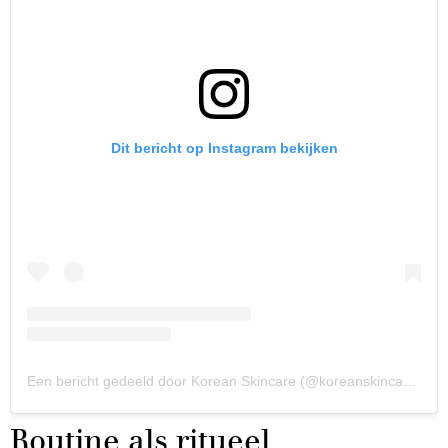
Dit bericht op Instagram bekijken
Een bericht gedeeld door Korean Skincare (@koreanskincare_official)
Routine als ritueel