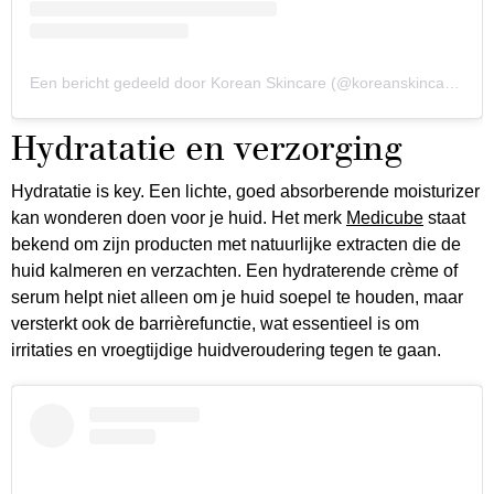
Een bericht gedeeld door Korean Skincare (@koreanskincare_official)
Hydratatie en verzorging
Hydratatie is key. Een lichte, goed absorberende moisturizer
kan wonderen doen voor je huid. Het merk
Medicube
staat
bekend om zijn producten met natuurlijke extracten die de
huid kalmeren en verzachten. Een hydraterende crème of
serum helpt niet alleen om je huid soepel te houden, maar
versterkt ook de barrièrefunctie, wat essentieel is om
irritaties en vroegtijdige huidveroudering tegen te gaan.