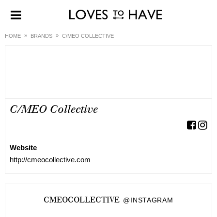
HOME
BRANDS
C/MEO COLLECTIVE
C/MEO Collective
Website
http://cmeocollective.com
CMEOCOLLECTIVE
@INSTAGRAM