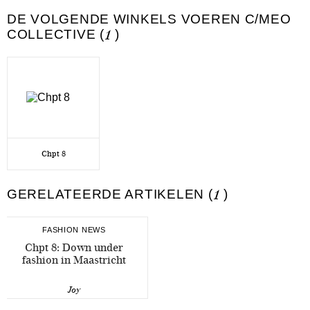
DE VOLGENDE WINKELS VOEREN C/MEO
COLLECTIVE (
1
)
Chpt 8
GERELATEERDE ARTIKELEN (
1
)
FASHION NEWS
Chpt 8: Down under
fashion in Maastricht
Joy