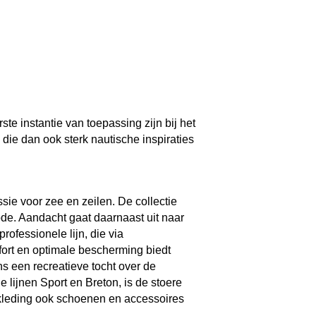
ste instantie van toepassing zijn bij het
 die dan ook sterk nautische inspiraties
ie voor zee en zeilen. De collectie
ode. Aandacht gaat daarnaast uit naar
rofessionele lijn, die via
rt en optimale bescherming biedt
s een recreatieve tocht over de
 lijnen Sport en Breton, is de stoere
 kleding ook schoenen en accessoires