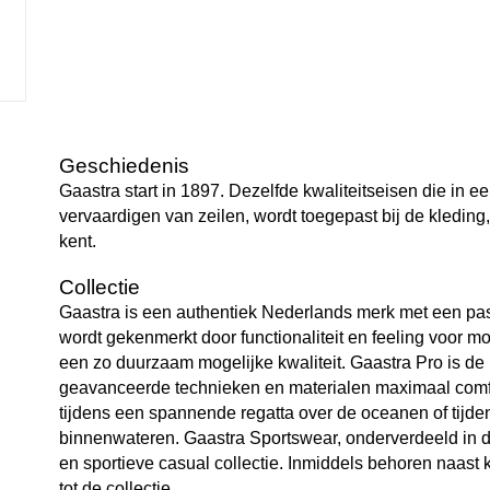
Geschiedenis
Gaastra start in 1897. Dezelfde kwaliteitseisen die in eer
vervaardigen van zeilen, wordt toegepast bij de kleding,
kent.
Collectie
Gaastra is een authentiek Nederlands merk met een pass
wordt gekenmerkt door functionaliteit en feeling voor m
een zo duurzaam mogelijke kwaliteit. Gaastra Pro is de p
geavanceerde technieken en materialen maximaal comfo
tijdens een spannende regatta over de oceanen of tijden
binnenwateren. Gaastra Sportswear, onderverdeeld in de
en sportieve casual collectie. Inmiddels behoren naast
tot de collectie.