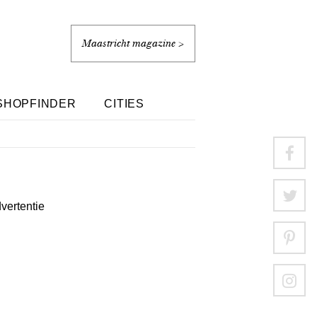
Maastricht magazine >
SHOPFINDER
CITIES
dvertentie