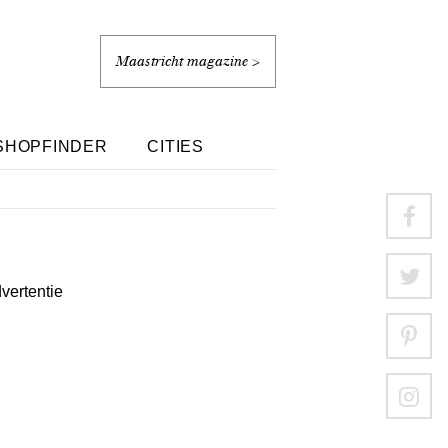
Maastricht magazine >
SHOPFINDER
CITIES
dvertentie