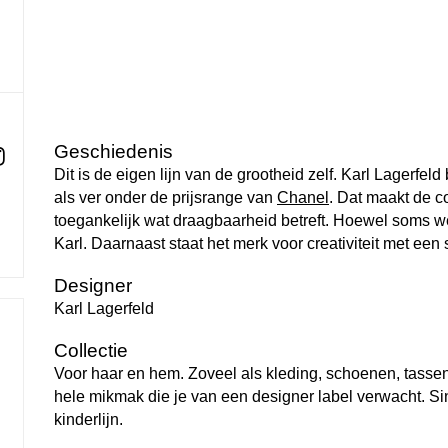
Geschiedenis
Dit is de eigen lijn van de grootheid zelf. Karl Lagerfeld
als ver onder de prijsrange van
Chanel
. Dat maakt de co
toegankelijk wat draagbaarheid betreft. Hoewel soms we
Karl. Daarnaast staat het merk voor creativiteit met een s
Designer
Karl Lagerfeld
M
Collectie
Voor haar en hem. Zoveel als kleding, schoenen, tass
hele mikmak die je van een designer label verwacht. S
kinderlijn.