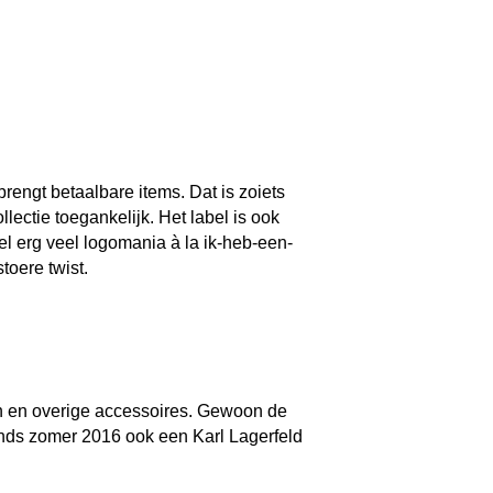
 brengt betaalbare items. Dat is zoiets
llectie toegankelijk. Het label is ook
l erg veel logomania à la ik-heb-een-
toere twist.
en en overige accessoires. Gewoon de
inds zomer 2016 ook een Karl Lagerfeld