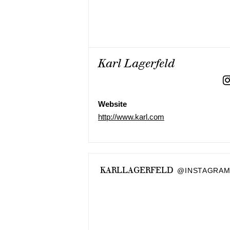
Karl Lagerfeld
Website
http://www.karl.com
KARLLAGERFELD
@INSTAGRA