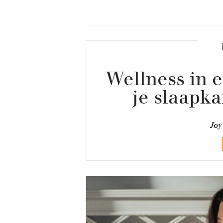
Wellness in 
je slaapk
Joy