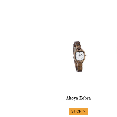
Akoya Zebra
SHOP >