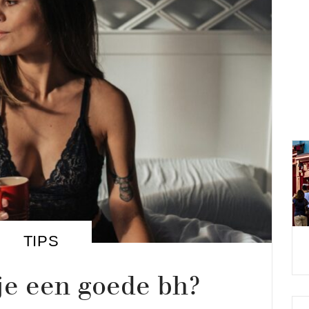
TIPS
je een goede bh?