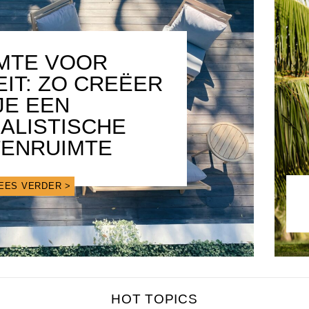
MTE VOOR
EIT: ZO CREËER
JE EEN
MALISTISCHE
TENRUIMTE
EES VERDER >
HOT TOPICS