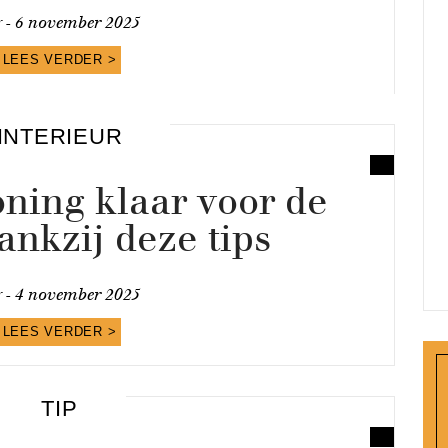
y -
6 november 2025
LEES VERDER >
INTERIEUR
ning klaar voor de
ankzij deze tips
y -
4 november 2025
LEES VERDER >
TIP