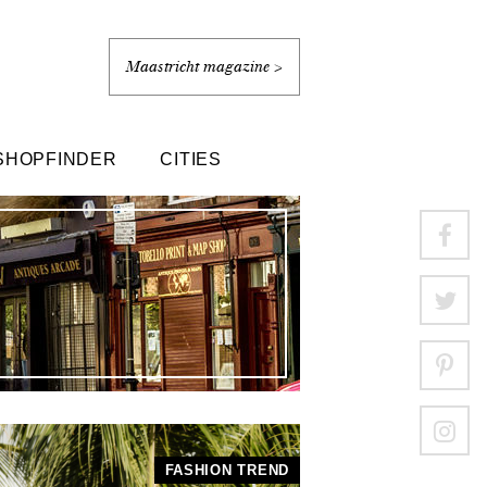
Maastricht magazine >
SHOPFINDER
CITIES
FASHION TREND