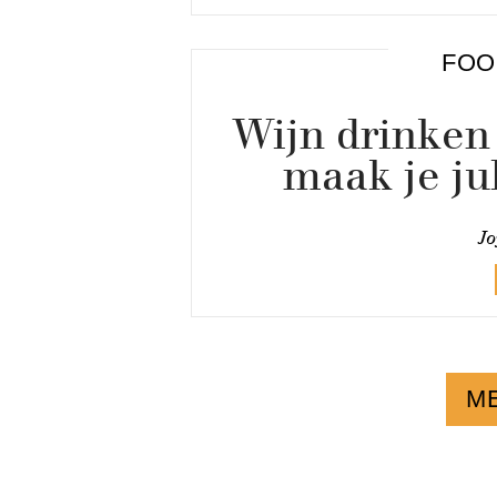
FOO
Wijn drinken
maak je jul
Jo
M