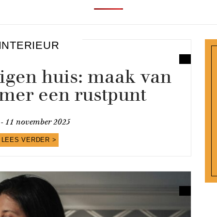
INTERIEUR
eigen huis: maak van
amer een rustpunt
 -
11 november 2025
LEES VERDER >