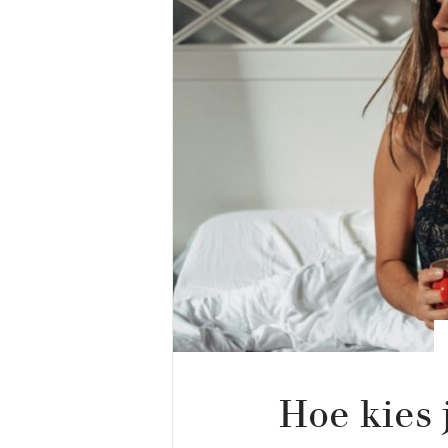
Hoe kies 