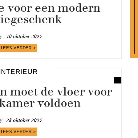
ie voor een modern
tiegeschenk
y -
30 oktober 2025
LEES VERDER >
INTERIEUR
n moet de vloer voor
kamer voldoen
y -
28 oktober 2025
LEES VERDER >