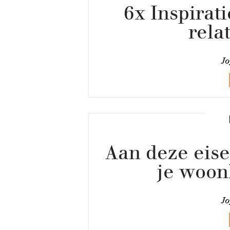
6x Inspirat
rela
Jo
Aan deze eise
je woon
Jo