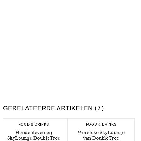
GERELATEERDE ARTIKELEN (
2
)
FOOD & DRINKS
FOOD & DRINKS
Hondenleven bij
Wereldse SkyLounge
SkyLounge DoubleTree
van DoubleTree