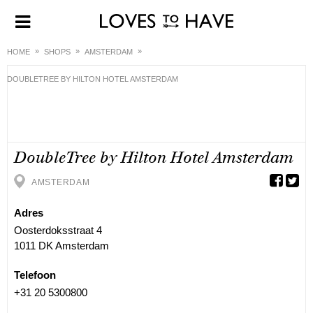
HOME
SHOPS
AMSTERDAM
DOUBLETREE BY HILTON HOTEL AMSTERDAM
DoubleTree by Hilton Hotel Amsterdam
AMSTERDAM
Adres
Oosterdoksstraat 4
1011 DK Amsterdam
Telefoon
+31 20 5300800