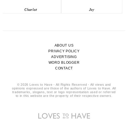
Charlot
Joy
ABOUT US
PRIVACY POLICY
ADVERTISING
WORD BLOGGER
CONTACT
© 2026 Loves to Have - All Rights Reserved - All views and
opinions expressed are those of the authors of Loves to Have. All
trademarks, slogans, text or logo representation used or referred
to in this website are the property of their respective owners.