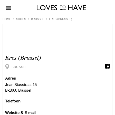
HOME
SHOPS
BRUSSEL
ERES (BRUSSEL)
Eres (Brussel)
BRUSSEL
Adres
Jean Stasstraat 15
B-1060 Brussel
Telefoon
Website & E-mail