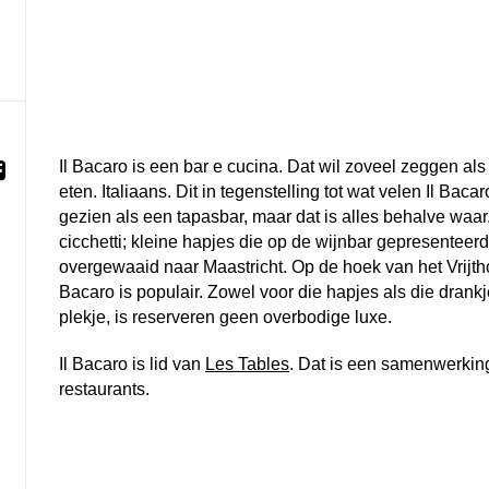
Il Bacaro is een bar e cucina. Dat wil zoveel zeggen al
eten. Italiaans. Dit in tegenstelling tot wat velen Il Bac
gezien als een tapasbar, maar dat is alles behalve waa
cicchetti; kleine hapjes die op de wijnbar gepresenteerd
overgewaaid naar Maastricht. Op de hoek van het Vrijthof
Bacaro is populair. Zowel voor die hapjes als die drankj
plekje, is reserveren geen overbodige luxe.
Il Bacaro is lid van
Les Tables
. Dat is een samenwerkin
restaurants.