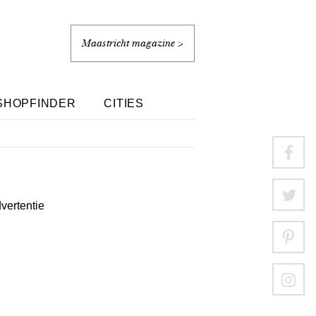
Maastricht magazine >
SHOPFINDER
CITIES
dvertentie