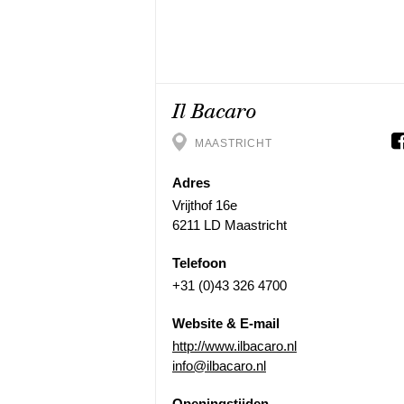
Il Bacaro
MAASTRICHT
Adres
Vrijthof 16e
6211 LD Maastricht
Telefoon
+31 (0)43 326 4700
Website & E-mail
http://www.ilbacaro.nl
info@ilbacaro.nl
Openingstijden