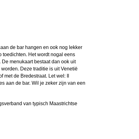
s aan de bar hangen en ook nog lekker
aro toedichten. Het wordt nogal eens
r. De menukaart bestaat dan ook uit
 worden. Deze traditie is uit Venetië
 met de Bredestraat. Let wel: Il
es aan de bar. Wil je zeker zijn van een
gsverband van typisch Maastrichtse