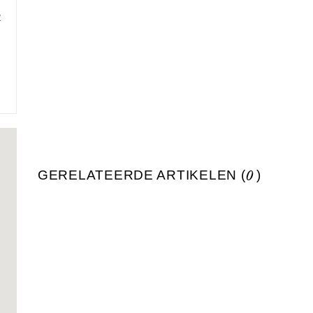
2
GERELATEERDE ARTIKELEN (
0
)