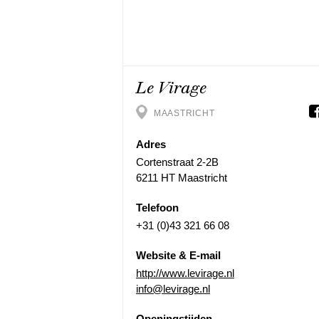
Le Virage
MAASTRICHT
Adres
Cortenstraat 2-2B
6211 HT Maastricht
Telefoon
+31 (0)43 321 66 08
Website & E-mail
http://www.levirage.nl
info@levirage.nl
Openingstijden