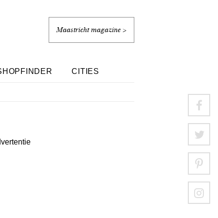
Maastricht magazine >
SHOPFINDER
CITIES
dvertentie