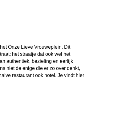
 het Onze Lieve Vrouweplein. Dit
raat; het straatje dat ook wel het
n authentiek, bezieling en eerlijk
ns niet de enige die er zo over denkt,
lve restaurant ook hotel. Je vindt hier