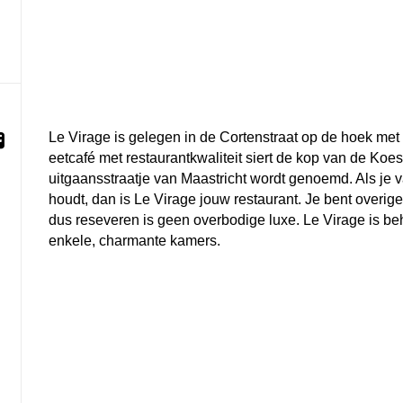
Le Virage is gelegen in de Cortenstraat op de hoek met
eetcafé met restaurantkwaliteit siert de kop van de Koest
uitgaansstraatje van Maastricht wordt genoemd. Als je va
houdt, dan is Le Virage jouw restaurant. Je bent overige
dus reseveren is geen overbodige luxe. Le Virage is beha
enkele, charmante kamers.