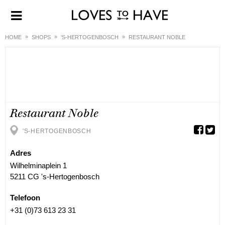
HOME
SHOPS
'S-HERTOGENBOSCH
RESTAURANT NOBLE
Restaurant Noble
'S-HERTOGENBOSCH
Adres
Wilhelminaplein 1
5211 CG 's-Hertogenbosch
Telefoon
+31 (0)73 613 23 31