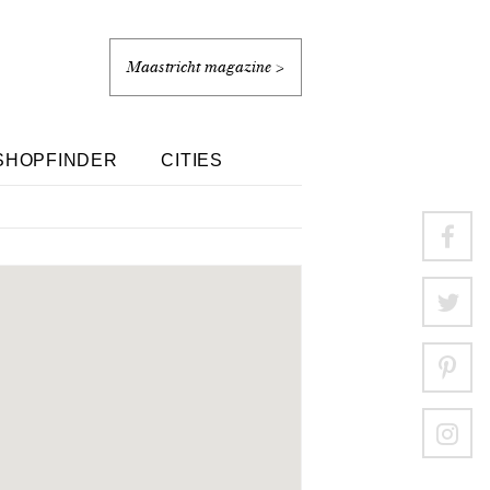
Maastricht magazine >
SHOPFINDER
CITIES