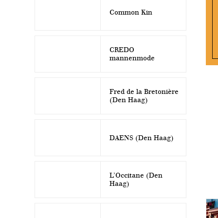
Common Kin
CREDO
mannenmode
Fred de la Bretonière
(Den Haag)
DAENS (Den Haag)
L’Occitane (Den
Haag)