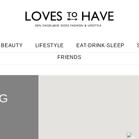
BEAUTY
LIFESTYLE
EAT-DRINK-SLEEP
FRIENDS
AG
24