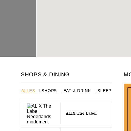
SHOPS & DINING
M
ALLES
SHOPS
EAT & DRINK
SLEEP
ALIX The Label