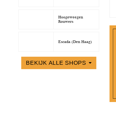
Hoogeweegen
Rouwers
Escada (Den Haag)
BEKIJK ALLE SHOPS