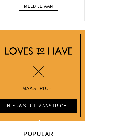
MELD JE AAN
MAASTRICHT
NIEUWS UIT MAASTRICHT
POPULAR