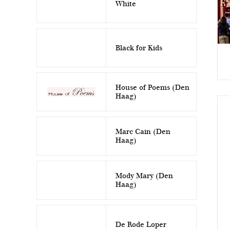
White
Black for Kids
House of Poems (Den
Haag)
Marc Cain (Den
Haag)
Mody Mary (Den
Haag)
De Rode Loper