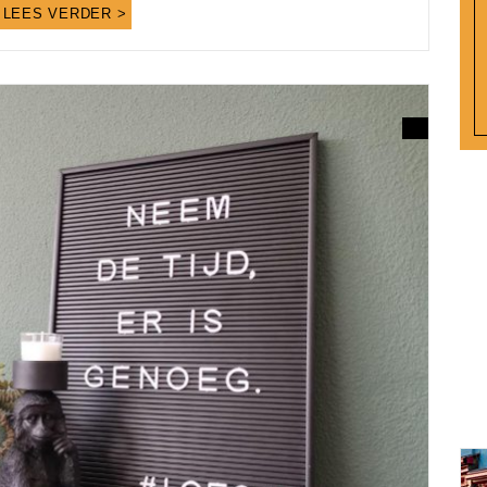
LEES VERDER >