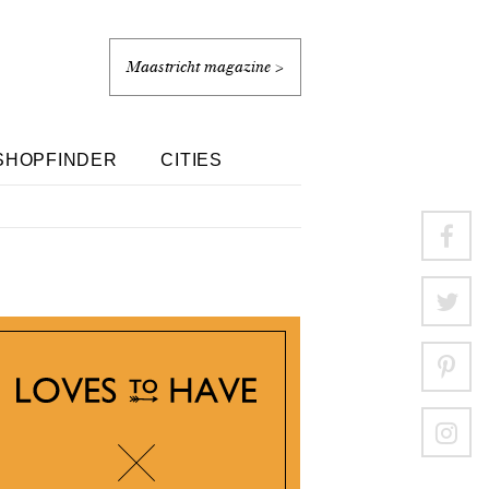
Maastricht magazine >
SHOPFINDER
CITIES