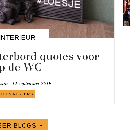
INTERIEUR
terbord quotes voor
p de WC
ine -
11 september 2019
LEES VERDER >
EER BLOGS