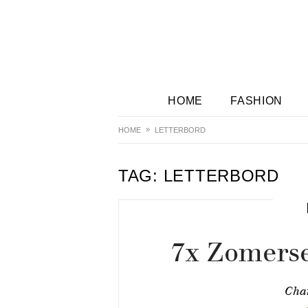
HOME
FASHION
HOME
LETTERBORD
TAG:
LETTERBORD
7x Zomerse
Cha