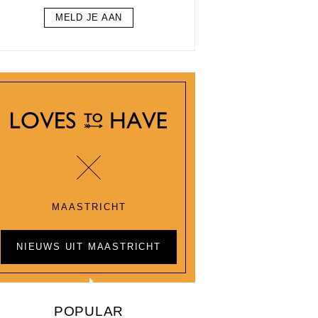
MELD JE AAN
MAASTRICHT
NIEUWS UIT MAASTRICHT
POPULAR