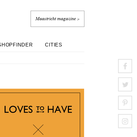
Maastricht magazine >
SHOPFINDER
CITIES