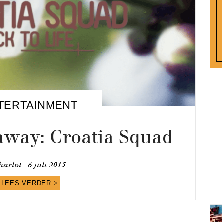
TERTAINMENT
away: Croatia Squad
harlot -
6 juli 2015
LEES VERDER >