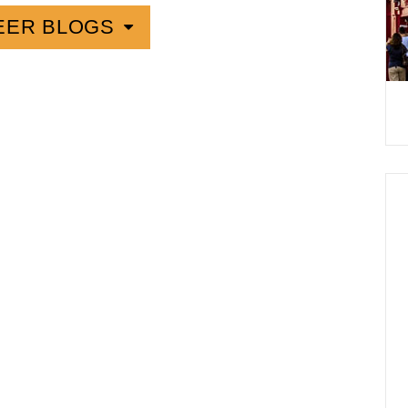
EER BLOGS