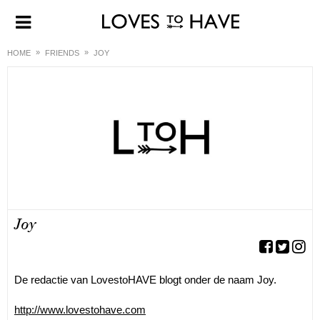
HOME
FRIENDS
JOY
Joy
De redactie van LovestoHAVE blogt onder de naam Joy.
http://www.lovestohave.com